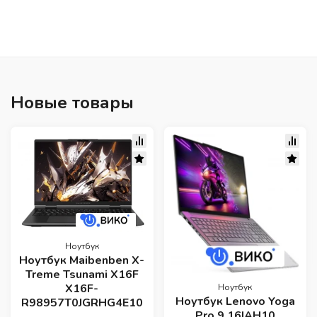
Новые товары
Ноутбук
Ноутбук Maibenben X-
Treme Tsunami X16F
X16F-
Ноутбук
Ноутбук Lenovo Yoga
R98957T0JGRHG4E10
Pro 9 16IAH10