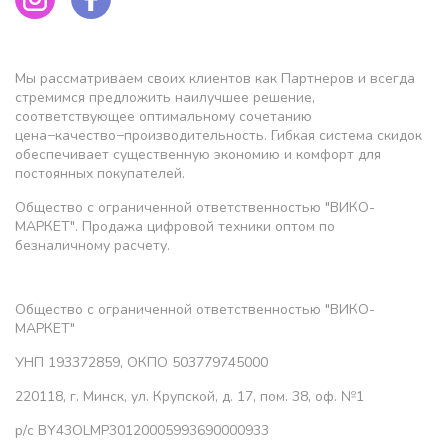
Мы рассматриваем своих клиентов как Партнеров и всегда
стремимся предложить наилучшее решение,
соответствующее оптимальному сочетанию
цена−качество−производительность. Гибкая система скидок
обеспечивает существенную экономию и комфорт для
постоянных покупателей.
Общество с ограниченной ответственностью "ВИКО-
МАРКЕТ". Продажа цифровой техники оптом по
безналичному расчету.
Общество с ограниченной ответственностью "ВИКО-
МАРКЕТ"
УНП 193372859, ОКПО 503779745000
220118, г. Минск, ул. Крупской, д. 17, пом. 38, оф. №1
р/с BY43OLMP30120005993690000933