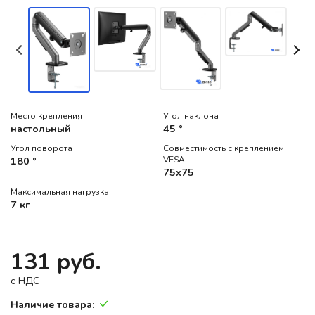
Место крепления
Угол наклона
настольный
45 °
Угол поворота
Совместимость с креплением
180 °
VESA
75x75
Максимальная нагрузка
7 кг
131 руб.
c НДС
Наличие товара: