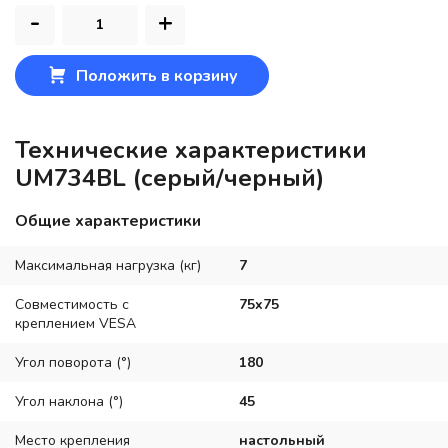
-
+
Положить в корзину
Технические характеристики
UM734BL (серый/черный)
Общие характеристики
Максимальная нагрузка (кг)
7
Совместимость с
75x75
креплением VESA
Угол поворота (°)
180
Угол наклона (°)
45
Место крепления
настольный