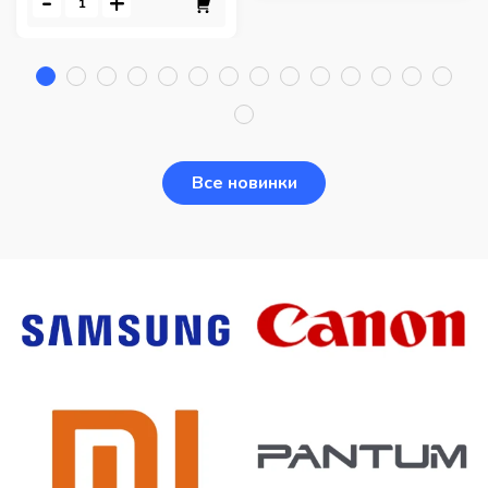
-
+
Все новинки