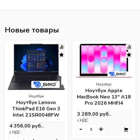
Новые товары
Ноутбук
Ноутбук Apple
MacBook Neo 13" A18
Ноутбук
Ноутбук Lenovo
Pro 2026 MHFJ4
ThinkPad E16 Gen 3
3 289,00 руб..
Intel 21SR0048FW
c НДС
4 356,00 руб..
-
+
c НДС