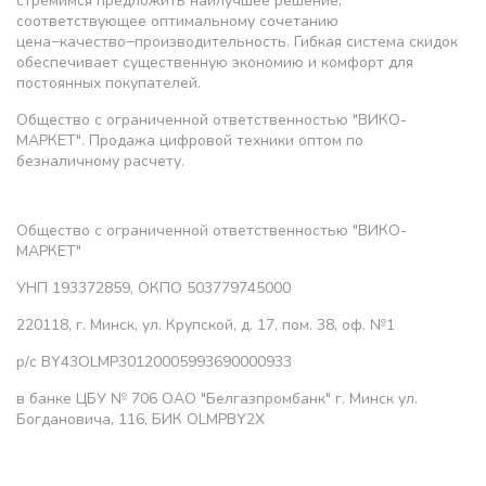
стремимся предложить наилучшее решение,
соответствующее оптимальному сочетанию
цена−качество−производительность. Гибкая система скидок
обеспечивает существенную экономию и комфорт для
постоянных покупателей.
Общество с ограниченной ответственностью "ВИКО-
МАРКЕТ". Продажа цифровой техники оптом по
безналичному расчету.
Общество с ограниченной ответственностью "ВИКО-
МАРКЕТ"
УНП 193372859, ОКПО 503779745000
220118, г. Минск, ул. Крупской, д. 17, пом. 38, оф. №1
р/с BY43OLMP30120005993690000933
в банке ЦБУ № 706 ОАО "Белгазпромбанк" г. Минск ул.
Богдановича, 116, БИК OLMPBY2X