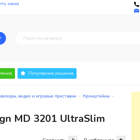
ть заказ
ления
Популярные решения
-
-
евизоры, видео и игровые приставки
Кронштейны
gn MD 3201 UltraSlim