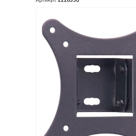
Артикул:
2226930