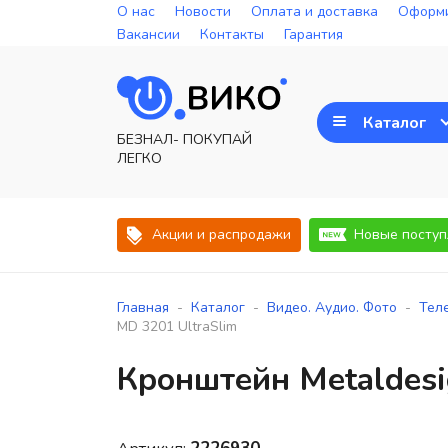
О нас
Новости
Оплата и доставка
Оформи
Вакансии
Контакты
Гарантия
Каталог
БЕЗНАЛ- ПОКУПАЙ
ЛЕГКО
Акции и распродажи
Новые поступ
-
-
-
Главная
Каталог
Видео. Аудио. Фото
Тел
MD 3201 UltraSlim
Кронштейн Metaldesi