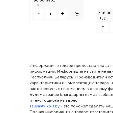
68,00 руб..
c НДС
-
+
236,00 
c НДС
-
Информация о товаре предоставлена для 
информации. Информация на сайте не яв
Республики Беларусь. Производители ост
характеристики и комплектацию товара, 
вас отнестись с пониманием к данному фа
Будем заранее благодарны вам за сообще
и текст ошибка на адрес
sales@viko-t.by
- это поможет сделать наш
Полная информация о товаре, изготовител