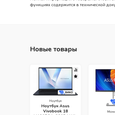
функциях содержится в технической док
Новые товары
Ноутбук
Ноутбук Asus
Vivobook 18
Мони