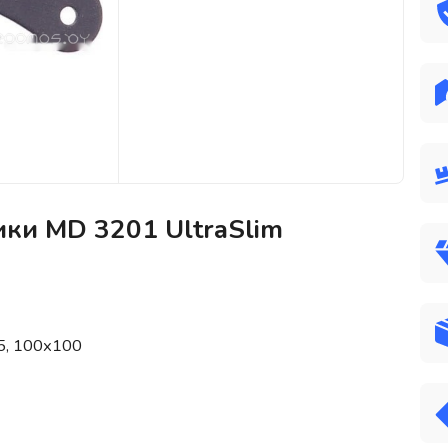
ики MD 3201 UltraSlim
5, 100x100