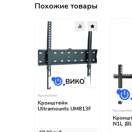
Похожие товары
Кронштейн
Кронштейн
Ultramounts UM813F
Кронштей
Кроншт
N1L (Bl