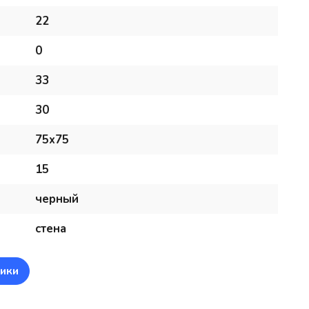
22
0
33
30
75x75
15
черный
стена
ики