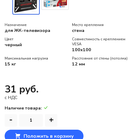
Назначение
Место крепления
для ЖК-телевизора
стена
Цвет
Совместимость с креплением
черный
VESA
100x100
Максимальная нагрузка
Расстояние от стены (потолка)
15 кг
12 мм
31 руб.
c НДС
Наличие товара:
-
+
Положить в корзину