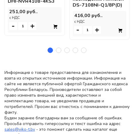
DHI-NVR4108-4KS3
DS-7108NI-Q1/8P(D)
251,00 руб..
416,00 руб..
c НДС
c НДС
-
+
-
+
Информация о товаре предоставлена для ознакомления и
взята из открытых источников информации. Информация на
сайте не является публичной офертой Гражданского кодекса
Республики Беларусь. Производители оставляют за собой
право изменять внешний вид, характеристики и
комплектацию товара, не уведомляя продавцов и
потребителей. Просим вас отнестись с пониманием к данному
факту.
Будем заранее благодарны вам за сообщение об ошибках.
Просьба отправить гиперссылку и текст ошибка на адрес
sales@viko-t.by
- это поможет сделать наш каталог еще