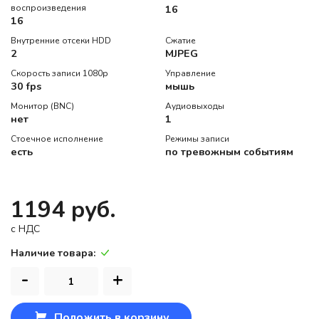
воспроизведения
16
16
Внутренние отсеки HDD
Сжатие
2
MJPEG
Скорость записи 1080p
Управление
30 fps
мышь
Монитор (BNC)
Аудиовыходы
нет
1
Стоечное исполнение
Режимы записи
есть
по тревожным событиям
1194 руб.
c НДС
Наличие товара:
-
+
Положить в корзину