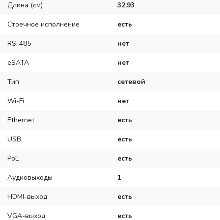
Длина (см)
32.93
Стоечное исполнение
есть
RS-485
нет
eSATA
нет
Тип
сетевой
Wi-Fi
нет
Ethernet
есть
USB
есть
PoE
есть
Аудиовыходы
1
HDMI-выход
есть
VGA-выход
есть