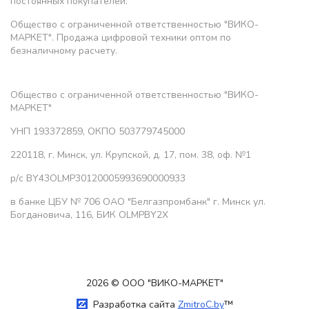
постоянных покупателей.
Общество с ограниченной ответственностью "ВИКО-
МАРКЕТ". Продажа цифровой техники оптом по
безналичному расчету.
Общество с ограниченной ответственностью "ВИКО-
МАРКЕТ"
УНП 193372859, ОКПО 503779745000
220118, г. Минск, ул. Крупской, д. 17, пом. 38, оф. №1
р/с BY43OLMP30120005993690000933
в банке ЦБУ № 706 ОАО "Белгазпромбанк" г. Минск ул.
Богдановича, 116, БИК OLMPBY2X
2026 © ООО "ВИКО-МАРКЕТ"
Разработка сайта
ZmitroC.by
™