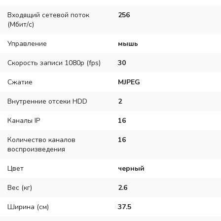
Входящий сетевой поток
256
(Мбит/с)
Управление
мышь
Скорость записи 1080p (fps)
30
Сжатие
MJPEG
Внутренние отсеки HDD
2
Каналы IP
16
Количество каналов
16
воспроизведения
Цвет
черный
Вес (кг)
2.6
Ширина (см)
37.5