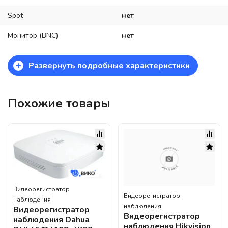
Spot
нет
Монитор (BNC)
нет
+
Развернуть подробные характеристики
Похожие товары
Видеорегистратор
Видеорегистратор
наблюдения
наблюдения
Видеорегистратор
Видеорегистратор
наблюдения Dahua
наблюдения Hikvision