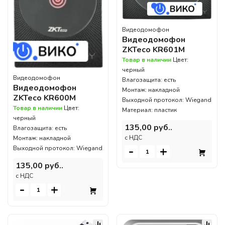
Видеодомофон
Видеодомофон
ZKTeco KR601M
Товар в наличии
Цвет:
черный
Видеодомофон
Влагозащита: есть
Видеодомофон
Монтаж: накладной
ZKTeco KR600M
Выходной протокол: Wiegand
Товар в наличии
Цвет:
Материал: пластик
черный
135,00 руб..
Влагозащита: есть
c НДС
Монтаж: накладной
-
+
Выходной протокол: Wiegand
135,00 руб..
c НДС
-
+