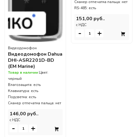
Сканер отпечатка пальца: нет
RS-485: есть
151,00 руб..
c НДС
-
+
Видеодомофон
Видеодомофон Dahua
DHI-ASR2201D-BD
(EM Marine)
Товар в наличии
Цвет:
черный
Влагозащита: есть
Клавиатура: есть
Подсветка: есть
Сканер отпечатка пальца: нет
146,00 руб..
c НДС
-
+