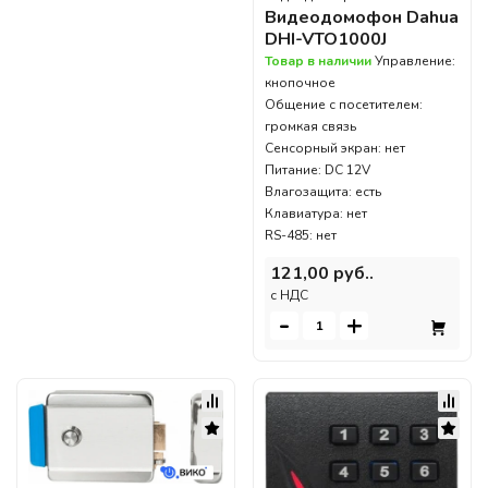
Видеодомофон Dahua
DHI-VTO1000J
Товар в наличии
Управление:
кнопочное
Общение с посетителем:
громкая связь
Сенсорный экран: нет
Питание: DC 12V
Влагозащита: есть
Клавиатура: нет
RS-485: нет
121,00 руб..
c НДС
-
+