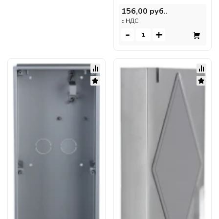
156,00 руб..
c НДС
-
+