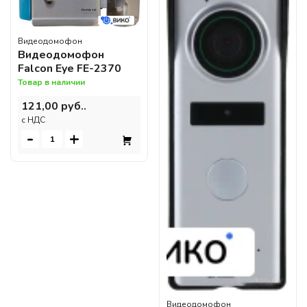
Видеодомофон
Видеодомофон
Falcon Eye FE-2370
Товар в наличии
121,00 руб..
c НДС
-
+
Видеодомофон