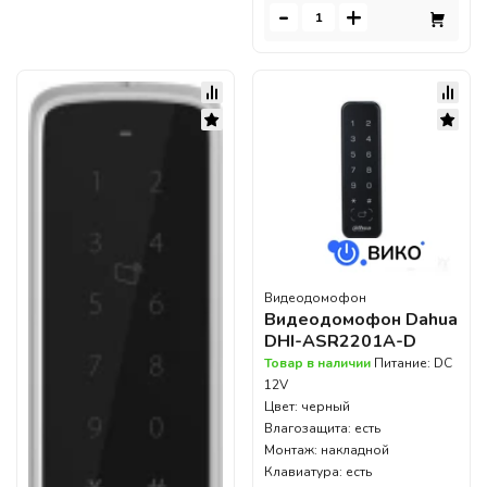
-
+
Видеодомофон
Видеодомофон Dahua
DHI-ASR2201A-D
Товар в наличии
Питание: DC
12V
Цвет: черный
Влагозащита: есть
Монтаж: накладной
Клавиатура: есть