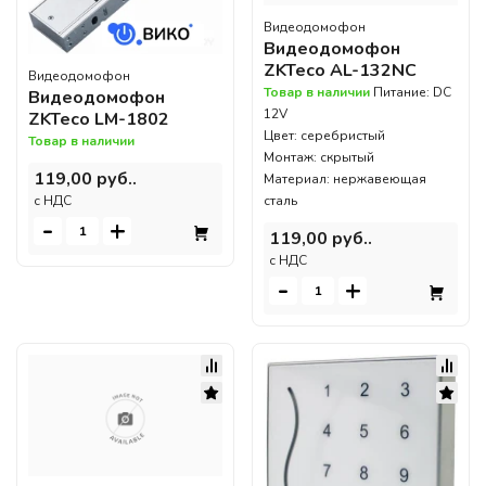
Видеодомофон
Видеодомофон
ZKTeco AL-132NC
Видеодомофон
Товар в наличии
Питание: DC
Видеодомофон
12V
ZKTeco LM-1802
Цвет: серебристый
Товар в наличии
Монтаж: скрытый
119,00 руб..
Материал: нержавеющая
c НДС
сталь
-
+
119,00 руб..
c НДС
-
+