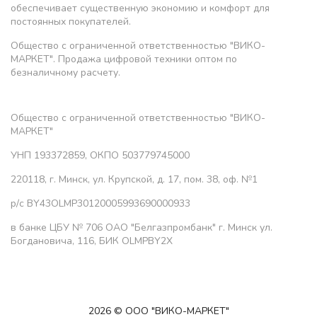
обеспечивает существенную экономию и комфорт для
постоянных покупателей.
Общество с ограниченной ответственностью "ВИКО-
МАРКЕТ". Продажа цифровой техники оптом по
безналичному расчету.
Общество с ограниченной ответственностью "ВИКО-
МАРКЕТ"
УНП 193372859, ОКПО 503779745000
220118, г. Минск, ул. Крупской, д. 17, пом. 38, оф. №1
р/с BY43OLMP30120005993690000933
в банке ЦБУ № 706 ОАО "Белгазпромбанк" г. Минск ул.
Богдановича, 116, БИК OLMPBY2X
2026 © ООО "ВИКО-МАРКЕТ"