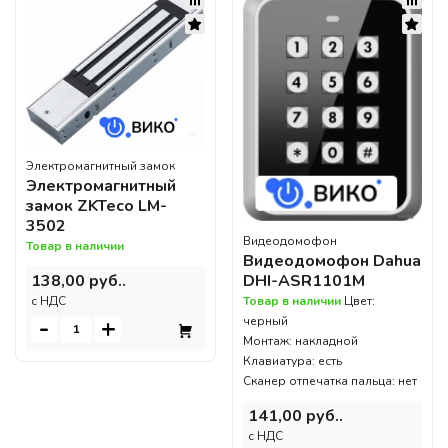
Электромагнитный замок
Электромагнитный
замок ZKTeco LM-
3502
Видеодомофон
Товар в наличии
Видеодомофон Dahua
138,00 руб..
DHI-ASR1101M
c НДС
Товар в наличии
Цвет:
-
+
черный
Монтаж: накладной
Клавиатура: есть
Сканер отпечатка пальца: нет
141,00 руб..
c НДС