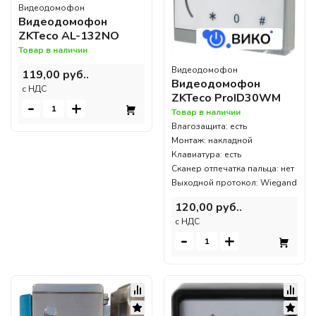
Видеодомофон
Видеодомофон
ZKTeco AL-132NO
Товар в наличии
Видеодомофон
119,00 руб..
Видеодомофон
c НДС
ZKTeco ProID30WM
-
+
Товар в наличии
Влагозащита: есть
Монтаж: накладной
Клавиатура: есть
Сканер отпечатка пальца: нет
Выходной протокол: Wiegand
120,00 руб..
c НДС
-
+