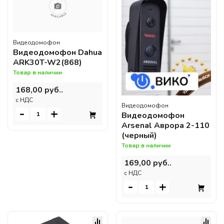
Видеодомофон
Видеодомофон Dahua
ARK30T-W2(868)
Товар в наличии
168,00 руб..
c НДС
Видеодомофон
-
+
Видеодомофон
Arsenal Аврора 2-110
(черный)
Товар в наличии
169,00 руб..
c НДС
-
+