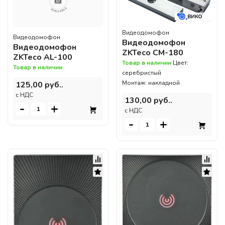
Видеодомофон
Видеодомофон
Видеодомофон
Видеодомофон
ZKTeco CM-180
ZKTeco AL-100
Товар в наличии
Цвет:
Товар в наличии
серебристый
Монтаж: накладной
125,00 руб..
c НДС
130,00 руб..
-
+
c НДС
-
+