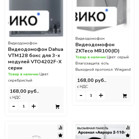
Видеодомофон
Видеодомофон
Видеодомофон
Видеодомофон Dahua
ZKTeco MR100(ID)
VTM128 бокс для 3-х
Товар в наличии
Цвет: серый
модулей VTO4202F-X
Влагозащита: есть
серии
Выходной протокол: Wiegand
Товар в наличии
Цвет:
168,00 руб..
серебристый
c НДС
168,00 руб..
-
+
c НДС
-
+