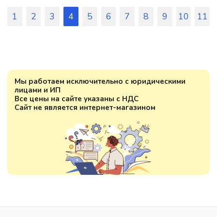
1
2
3
4
5
6
7
8
9
10
11
Мы работаем исключительно с юридическими
лицами и ИП
Все цены на сайте указаны с НДС
Сайт не является интернет-магазином