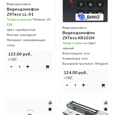
Видеодомофон
Видеодомофон
ZKTeco LL-01
Товар в наличии
Питание: DC
12V
Видеодомофон
Цвет: серебристый
Видеодомофон
Монтаж: накладной
ZKTeco KR102M
Материал: нержавеющая
Товар в наличии
Цвет:
сталь
черный
123,00 руб..
Влагозащита: есть
Клавиатура: есть
c НДС
Выходной протокол: Wiegand
-
+
124,00 руб..
c НДС
-
+