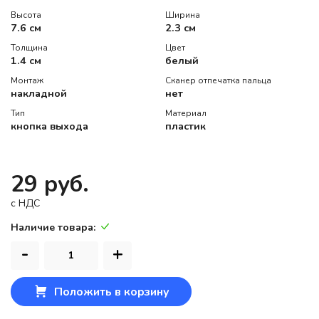
Высота
Ширина
7.6 см
2.3 см
Толщина
Цвет
1.4 см
белый
Монтаж
Сканер отпечатка пальца
накладной
нет
Тип
Материал
кнопка выхода
пластик
29 руб.
c НДС
Наличие товара:
-
+
Положить в корзину