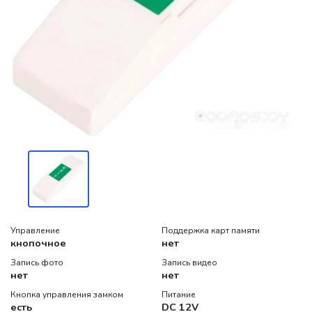
Управление
Поддержка карт памяти
кнопочное
нет
Запись фото
Запись видео
нет
нет
Кнопка управления замком
Питание
есть
DC 12V