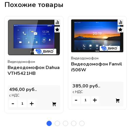
Похожие товары
Видеодомофон
Видеодомофон
Видеодомофон Fanvil
Видеодомофон Dahua
i506W
VTH5421HB
385,00 руб..
496,00 руб..
c НДС
c НДС
-
+
-
+