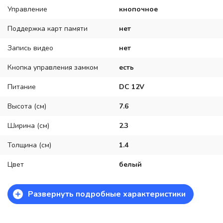
Управление
кнопочное
Поддержка карт памяти
нет
Запись видео
нет
Кнопка управления замком
есть
Питание
DC 12V
Высота (см)
7.6
Ширина (см)
2.3
Толщина (см)
1.4
Цвет
белый
+
Развернуть подробные характеристики