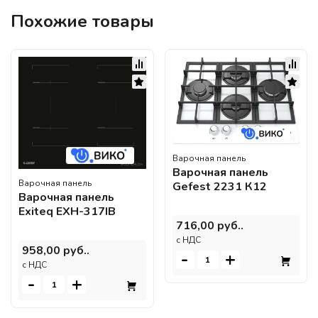
Похожие товары
Варочная панель
Варочная панель
Варочная панель
Gefest 2231 К12
Варочная панель
Exiteq EXH-317IB
716,00 руб..
c НДС
958,00 руб..
-
+
c НДС
-
+