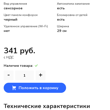
Вид управления
Автоматика закипания
сенсорное
есть
Цвет панели конфорок
Блокировка от детей
черный
есть
Удаленное управление (Wi-Fi)
Ширина
нет
29 см
341 руб.
c НДС
Наличие товара:
-
+
Положить в корзину
Технические характеристики