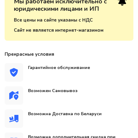
Мы работаем исключительно с
юридическими лицами и ИП
Все цены на сайте указаны с НДС
Сайт не является интернет-магазином
Прекрасные условия
Гарантийное обслуживание
Возможен Самовывоз
Возможна Доставка по Беларуси
Возможна дополнительная скидка при