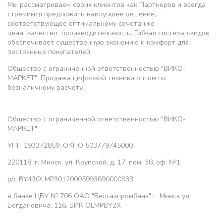
Мы рассматриваем своих клиентов как Партнеров и всегда
стремимся предложить наилучшее решение,
соответствующее оптимальному сочетанию
цена−качество−производительность. Гибкая система скидок
обеспечивает существенную экономию и комфорт для
постоянных покупателей.
Общество с ограниченной ответственностью "ВИКО-
МАРКЕТ". Продажа цифровой техники оптом по
безналичному расчету.
Общество с ограниченной ответственностью "ВИКО-
МАРКЕТ"
УНП 193372859, ОКПО 503779745000
220118, г. Минск, ул. Крупской, д. 17, пом. 38, оф. №1
р/с BY43OLMP30120005993690000933
в банке ЦБУ № 706 ОАО "Белгазпромбанк" г. Минск ул.
Богдановича, 116, БИК OLMPBY2X