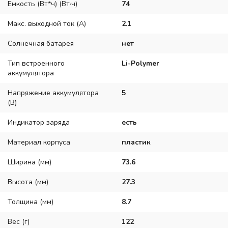
Емкость (Вт*ч) (Вт·ч)
74
Макс. выходной ток (А)
2.1
Солнечная батарея
нет
Тип встроенного
Li-Polymer
аккумулятора
Напряжение аккумулятора
5
(В)
Индикатор заряда
есть
Материал корпуса
пластик
Ширина (мм)
73.6
Высота (мм)
27.3
Толщина (мм)
8.7
Вес (г)
122