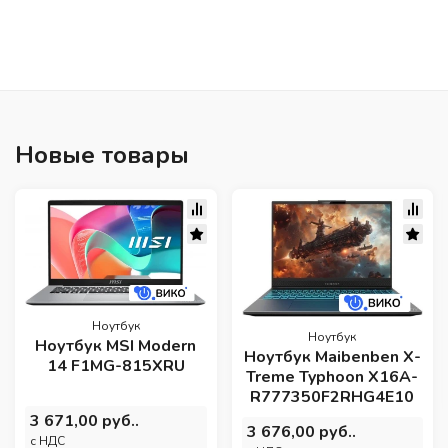
Новые товары
Ноутбук
Ноутбук
Ноутбук MSI Modern
Ноутбук Maibenben X-
14 F1MG-815XRU
Treme Typhoon X16A-
R777350F2RHG4E10
3 671,00 руб..
3 676,00 руб..
c НДС