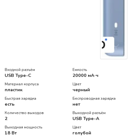
Входной разъём
Емкость
USB Type-C
20000 мА·ч
Материал корпуса
Цвет
пластик
черный
Быстрая зарядка
Беспроводная зарядка
есть
нет
Количество выходов
Выходной разъём
2
USB Type-A
Выходная мощность
Цвет
18 Вт
голубой