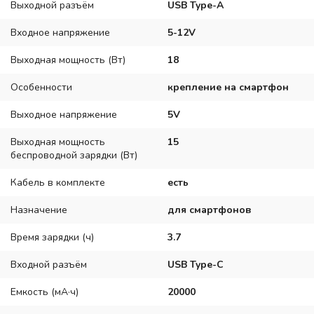
Выходной разъём
USB Type-A
Входное напряжение
5-12V
Выходная мощность (Вт)
18
Особенности
крепление на смартфон
Выходное напряжение
5V
Выходная мощность
15
беспроводной зарядки (Вт)
Кабель в комплекте
есть
Назначение
для смартфонов
Время зарядки (ч)
3.7
Входной разъём
USB Type-C
Емкость (мА·ч)
20000