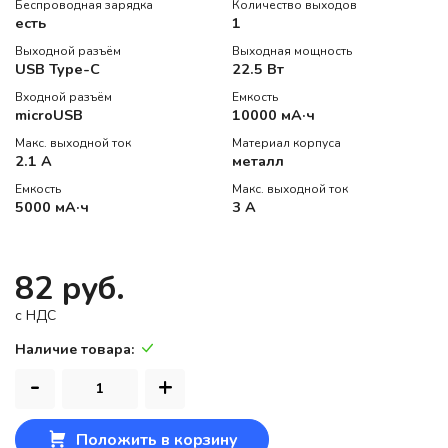
Беспроводная зарядка
Количество выходов
есть
1
Выходной разъём
Выходная мощность
USB Type-C
22.5 Вт
Входной разъём
Емкость
microUSB
10000 мА·ч
Макс. выходной ток
Материал корпуса
2.1 А
металл
Емкость
Макс. выходной ток
5000 мА·ч
3 А
82 руб.
c НДС
Наличие товара:
-
+
Положить в корзину