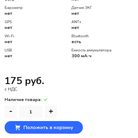
Барометр
Датчик ЭКГ
нет
нет
GPS
ANT+
нет
нет
Wi-Fi
Bluetooth
нет
есть
USB
Емкость аккумулятора
нет
300 мА·ч
175 руб.
c НДС
Наличие товара:
-
+
Положить в корзину