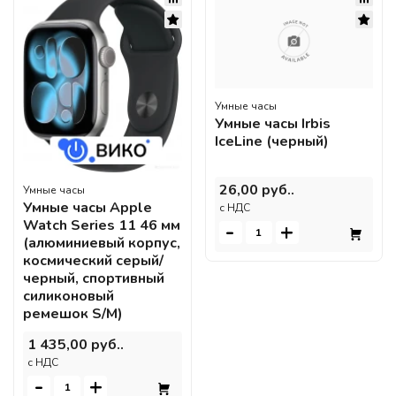
Умные часы
Умные часы Irbis
IceLine (черный)
26,00 руб..
Умные часы
Умные часы Apple
c НДС
Watch Series 11 46 мм
-
+
(алюминиевый корпус,
космический серый/
черный, спортивный
силиконовый
ремешок S/M)
1 435,00 руб..
c НДС
-
+