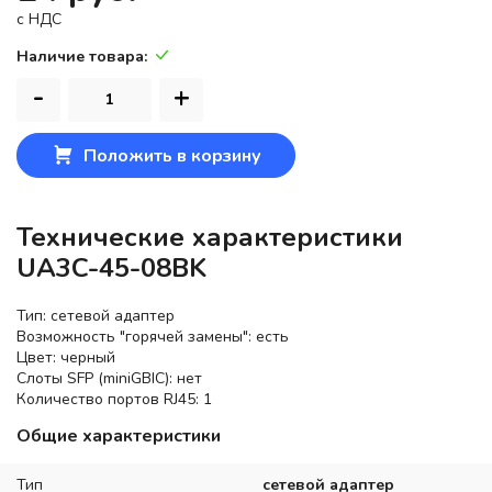
c НДС
Наличие товара:
-
+
Положить в корзину
Технические характеристики
UA3C-45-08BK
Тип: сетевой адаптер
Возможность "горячей замены": есть
Цвет: черный
Слоты SFP (miniGBIC): нет
Количество портов RJ45: 1
Общие характеристики
Тип
сетевой адаптер