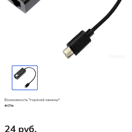
Возможность "горячей замены"
есть
24 руб.