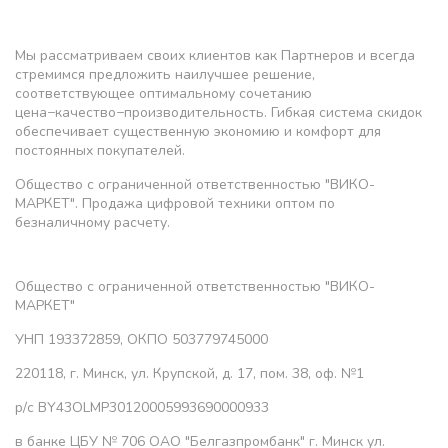
Мы рассматриваем своих клиентов как Партнеров и всегда
стремимся предложить наилучшее решение,
соответствующее оптимальному сочетанию
цена−качество−производительность. Гибкая система скидок
обеспечивает существенную экономию и комфорт для
постоянных покупателей.
Общество с ограниченной ответственностью "ВИКО-
МАРКЕТ". Продажа цифровой техники оптом по
безналичному расчету.
Общество с ограниченной ответственностью "ВИКО-
МАРКЕТ"
УНП 193372859, ОКПО 503779745000
220118, г. Минск, ул. Крупской, д. 17, пом. 38, оф. №1
р/с BY43OLMP30120005993690000933
в банке ЦБУ № 706 ОАО "Белгазпромбанк" г. Минск ул.