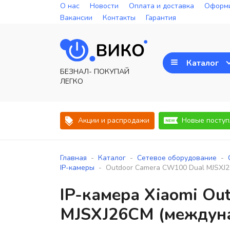
О нас
Новости
Оплата и доставка
Оформи
Вакансии
Контакты
Гарантия
Каталог
БЕЗНАЛ- ПОКУПАЙ
ЛЕГКО
Акции и распродажи
Новые поступ
-
-
-
Главная
Каталог
Сетевое оборудование
-
IP-камеры
Outdoor Camera CW100 Dual MJSXJ2
IP-камера Xiaomi Ou
MJSXJ26CM (междуна