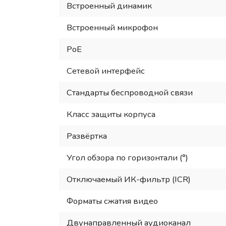
Встроенный динамик
Встроенный микрофон
PoE
Сетевой интерфейс
Стандарты беспроводной связи
Класс защиты корпуса
Развёртка
Угол обзора по горизонтали (°)
Отключаемый ИК-фильтр (ICR)
Форматы сжатия видео
Двунаправленный аудиоканал