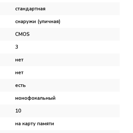
стандартная
снаружи (уличная)
CMOS
3
нет
нет
есть
монофокальный
10
на карту памяти