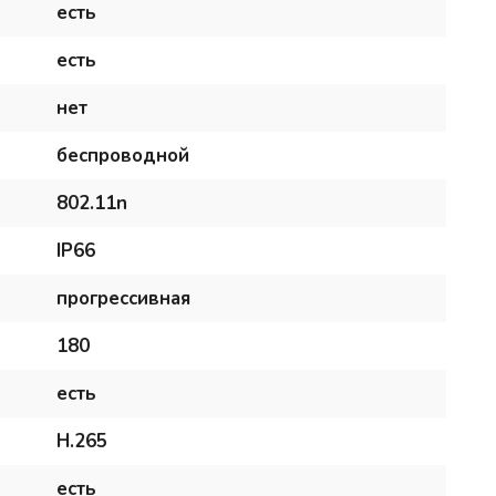
есть
есть
нет
беспроводной
802.11n
IP66
прогрессивная
180
есть
H.265
есть