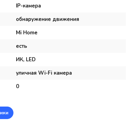
IP-камера
обнаружение движения
Mi Home
есть
ИК, LED
уличная Wi-Fi камера
0
ики