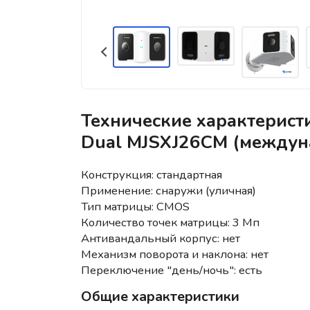
Технические характерис
Dual MJSXJ26CM (междун
Конструкция: стандартная
Применение: снаружи (уличная)
Тип матрицы: CMOS
Количество точек матрицы: 3 Мп
Антивандальный корпус: нет
Механизм поворота и наклона: нет
Переключение "день/ночь": есть
Общие характеристики