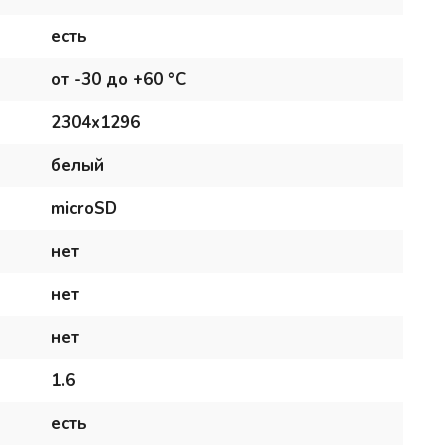
есть
от -30 до +60 °С
2304x1296
белый
microSD
нет
нет
нет
1.6
есть