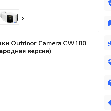
тики Outdoor Camera CW100
ародная версия)