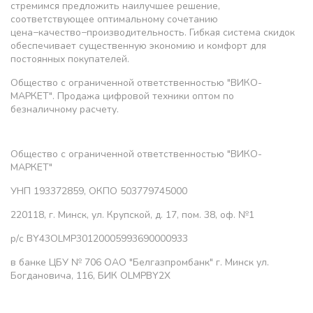
стремимся предложить наилучшее решение,
соответствующее оптимальному сочетанию
цена−качество−производительность. Гибкая система скидок
обеспечивает существенную экономию и комфорт для
постоянных покупателей.
Общество с ограниченной ответственностью "ВИКО-
МАРКЕТ". Продажа цифровой техники оптом по
безналичному расчету.
Общество с ограниченной ответственностью "ВИКО-
МАРКЕТ"
УНП 193372859, ОКПО 503779745000
220118, г. Минск, ул. Крупской, д. 17, пом. 38, оф. №1
р/с BY43OLMP30120005993690000933
в банке ЦБУ № 706 ОАО "Белгазпромбанк" г. Минск ул.
Богдановича, 116, БИК OLMPBY2X