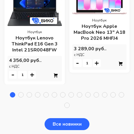
Ноутбук
Ноутбук Apple
MacBook Neo 13" A18
Ноутбук
Ноутбук Lenovo
Pro 2026 MHFJ4
ThinkPad E16 Gen 3
3 289,00 руб..
Intel 21SR0048FW
c НДС
4 356,00 руб..
-
+
c НДС
-
+
Все новинки