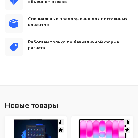
объемном заказе
Специальные предложения для постоянных
клиентов
Работаем только по безналичной форме
расчета
Новые товары