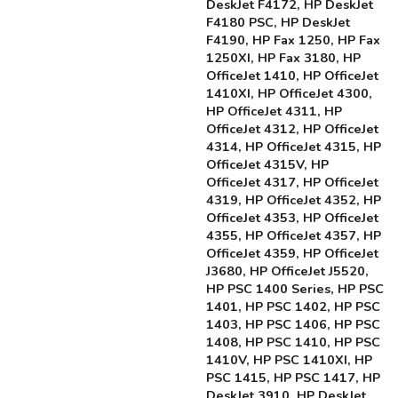
DeskJet F4172, HP DeskJet
F4180 PSC, HP DeskJet
F4190, HP Fax 1250, HP Fax
1250XI, HP Fax 3180, HP
OfficeJet 1410, HP OfficeJet
1410XI, HP OfficeJet 4300,
HP OfficeJet 4311, HP
OfficeJet 4312, HP OfficeJet
4314, HP OfficeJet 4315, HP
OfficeJet 4315V, HP
OfficeJet 4317, HP OfficeJet
4319, HP OfficeJet 4352, HP
OfficeJet 4353, HP OfficeJet
4355, HP OfficeJet 4357, HP
OfficeJet 4359, HP OfficeJet
J3680, HP OfficeJet J5520,
HP PSC 1400 Series, HP PSC
1401, HP PSC 1402, HP PSC
1403, HP PSC 1406, HP PSC
1408, HP PSC 1410, HP PSC
1410V, HP PSC 1410XI, HP
PSC 1415, HP PSC 1417, HP
DeskJet 3910, HP DeskJet