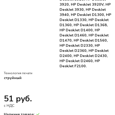
3920, HP DeskJet 3920V, HP
DeskJet 3930, HP DeskJet
3940, HP DeskJet D1300, HP
DeskJet D1330, HP DeskJet
D1360, HP DeskJet D1368,
HP DeskJet D1400, HP
DeskJet D1460, HP DeskJet
D1470, HP DeskJet D1560,
HP DeskJet D2330, HP
DeskJet D2360, HP DeskJet
D2400, HP DeskJet D2430,
HP DeskJet D2460, HP
DeskJet F2100.
Технология печати
струйный
51 руб.
c НДС
Наличие товара: