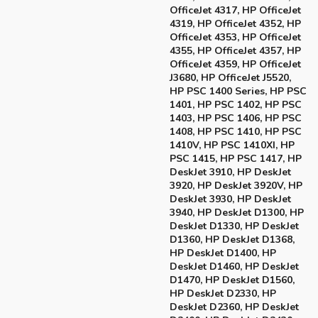
OfficeJet 4317, HP OfficeJet
4319, HP OfficeJet 4352, HP
OfficeJet 4353, HP OfficeJet
4355, HP OfficeJet 4357, HP
OfficeJet 4359, HP OfficeJet
J3680, HP OfficeJet J5520,
HP PSC 1400 Series, HP PSC
1401, HP PSC 1402, HP PSC
1403, HP PSC 1406, HP PSC
1408, HP PSC 1410, HP PSC
1410V, HP PSC 1410XI, HP
PSC 1415, HP PSC 1417, HP
DeskJet 3910, HP DeskJet
3920, HP DeskJet 3920V, HP
DeskJet 3930, HP DeskJet
3940, HP DeskJet D1300, HP
DeskJet D1330, HP DeskJet
D1360, HP DeskJet D1368,
HP DeskJet D1400, HP
DeskJet D1460, HP DeskJet
D1470, HP DeskJet D1560,
HP DeskJet D2330, HP
DeskJet D2360, HP DeskJet