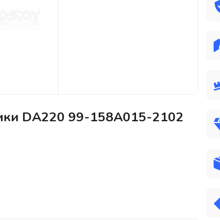
тики DA220 99-158A015-2102