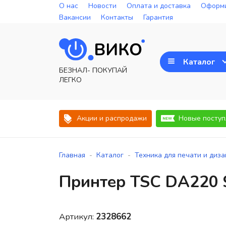
О нас
Новости
Оплата и доставка
Оформи
Вакансии
Контакты
Гарантия
Каталог
БЕЗНАЛ- ПОКУПАЙ
ЛЕГКО
Акции и распродажи
Новые поступ
-
-
Главная
Каталог
Техника для печати и диз
Принтер TSC DA220 
Артикул:
2328662