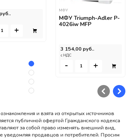
МФУ
руб..
МФУ Triumph-Adler P-
4026iw MFP
+
3 154,00 руб..
c НДС
-
+
ознакомления и взята из открытых источников
ляется публичной офертой Гражданского кодекса
авляют за собой право изменять внешний вид,
не уведомляя продавцов и потребителей. Просим