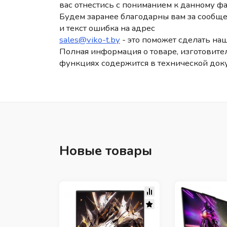
вас отнестись с пониманием к данному фа
Будем заранее благодарны вам за сообще
и текст ошибка на адрес
sales@viko-t.by
- это поможет сделать наш
Полная информация о товаре, изготовител
функциях содержится в технической док
Новые товары