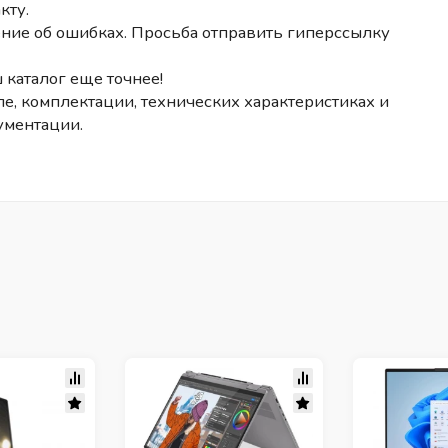
кту.
ние об ошибках. Просьба отправить гиперссылку
 каталог еще точнее!
е, комплектации, технических характеристиках и
ументации.