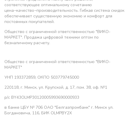
соответствующее оптимальному сочетанию
цена−качество−производительность. Гибкая система скидок
обеспечивает существенную экономию и комфорт для
постоянных покупателей.
Общество с ограниченной ответственностью "ВИКО-
МАРКЕТ". Продажа цифровой техники оптом по
безналичному расчету.
Общество с ограниченной ответственностью "ВИКО-
МАРКЕТ"
УНП 193372859, ОКПО 503779745000
220118, г. Минск, ул. Крупской, д. 17, пом. 38, оф. №1
р/с BY43OLMP30120005993690000933
в банке ЦБУ № 706 ОАО "Белгазпромбанк" г. Минск ул.
Богдановича, 116, БИК OLMPBY2X