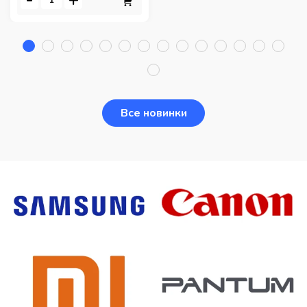
-
+
Все новинки