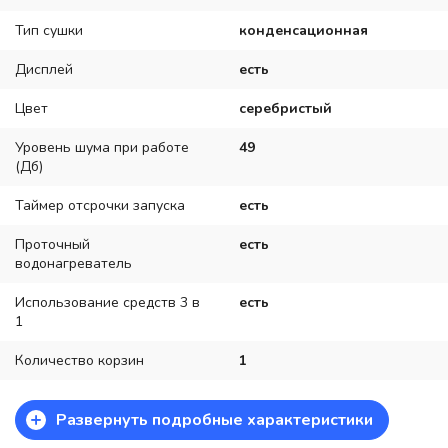
Тип сушки
конденсационная
Дисплей
есть
Цвет
серебристый
Уровень шума при работе
49
(Дб)
Таймер отсрочки запуска
есть
Проточный
есть
водонагреватель
Использование средств 3 в
есть
1
Количество корзин
1
+
Развернуть подробные характеристики