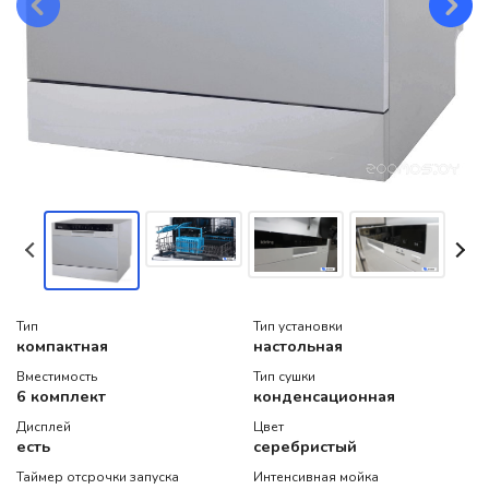
Тип
Тип установки
компактная
настольная
Вместимость
Тип сушки
6 комплект
конденсационная
Дисплей
Цвет
есть
серебристый
Таймер отсрочки запуска
Интенсивная мойка