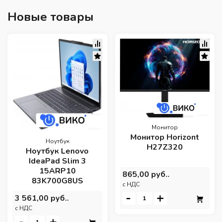
Новые товары
Монитор
Монитор Horizont
Ноутбук
H27Z320
Ноутбук Lenovo
IdeaPad Slim 3
15ARP10
865,00 руб..
83K700G8US
c НДС
-
+
3 561,00 руб..
c НДС