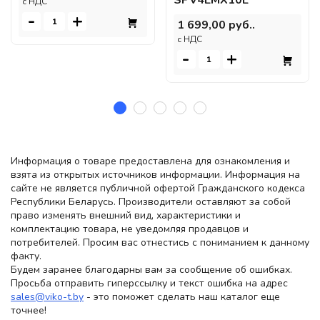
SPV4EMX10E
c НДС
-
+
1 699,00 руб..
c НДС
-
+
Информация о товаре предоставлена для ознакомления и
взята из открытых источников информации. Информация на
сайте не является публичной офертой Гражданского кодекса
Республики Беларусь. Производители оставляют за собой
право изменять внешний вид, характеристики и
комплектацию товара, не уведомляя продавцов и
потребителей. Просим вас отнестись с пониманием к данному
факту.
Будем заранее благодарны вам за сообщение об ошибках.
Просьба отправить гиперссылку и текст ошибка на адрес
sales@viko-t.by
- это поможет сделать наш каталог еще
точнее!