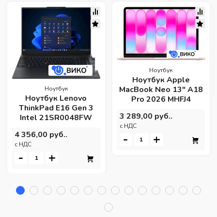
Ноутбук
Ноутбук Apple
MacBook Neo 13" A18
Ноутбук
Ноутбук Lenovo
Pro 2026 MHFJ4
ThinkPad E16 Gen 3
3 289,00 руб..
Intel 21SR0048FW
c НДС
4 356,00 руб..
-
+
c НДС
-
+