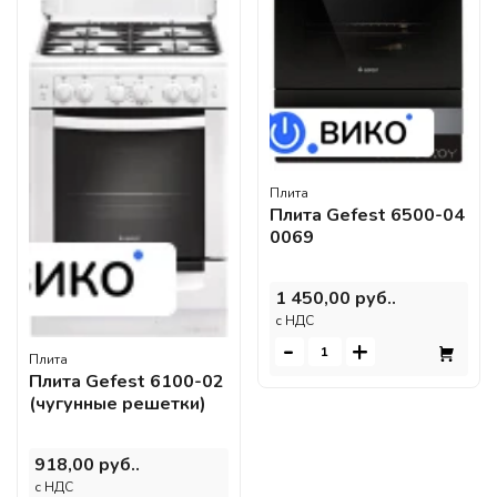
Плита
Плита Gefest 6500-04
0069
1 450,00 руб..
c НДС
-
+
Плита
Плита Gefest 6100-02
(чугунные решетки)
918,00 руб..
c НДС