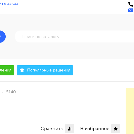
ть заказ
ления
Популярные решения
-
5140
Сравнить
В избранное