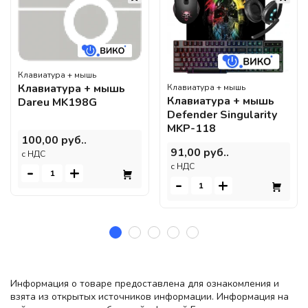
Клавиатура + мышь
Клавиатура + мышь
Клавиатура + мышь
Клавиатура + мышь
Dareu MK198G
Defender Singularity
MKP-118
100,00 руб..
91,00 руб..
c НДС
c НДС
-
+
-
+
Информация о товаре предоставлена для ознакомления и
взята из открытых источников информации. Информация на