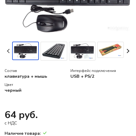
Состав
Интерфейс подключения
клавиатура + мышь
USB + PS/2
Цвет
черный
64 руб.
c НДС
Наличие товара: