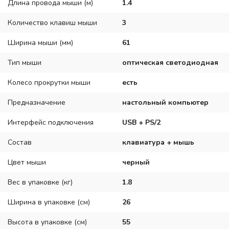
Длина провода мыши (м)
1.4
Количество клавиш мыши
3
Ширина мыши (мм)
61
Тип мыши
оптическая светодиодная
Колесо прокрутки мыши
есть
Предназначение
настольный компьютер
Интерфейс подключения
USB + PS/2
Состав
клавиатура + мышь
Цвет мыши
черный
Вес в упаковке (кг)
1.8
Ширина в упаковке (см)
26
Высота в упаковке (см)
55