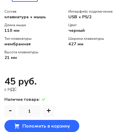
Состав
Интерфейс подключения
клавиатура + мышь
USB + PS/2
Длина мыши
Цвет
110 мм
черный
Тип клавиатуры
Ширина клавиатуры
мембранная
427 мм
Высота клавиатуры
21 мм
45 руб.
c НДС
Наличие товара:
-
+
Положить в корзину