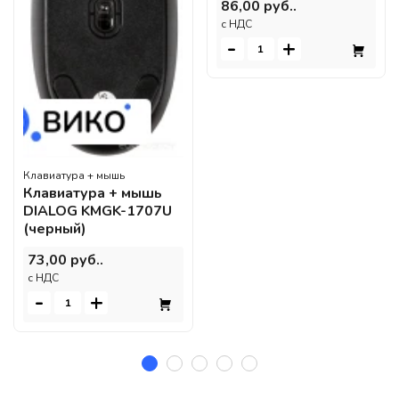
86,00 руб..
c НДС
-
+
Клавиатура + мышь
Клавиатура + мышь
DIALOG KMGK-1707U
(черный)
73,00 руб..
c НДС
-
+