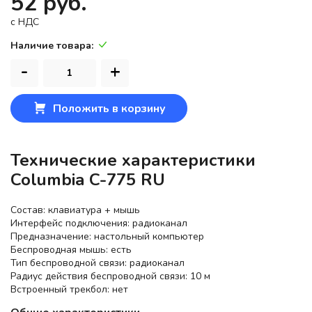
52 руб.
c НДС
Наличие товара:
-
+
Положить в корзину
Технические характеристики
Columbia C-775 RU
Состав: клавиатура + мышь
Интерфейс подключения: радиоканал
Предназначение: настольный компьютер
Беспроводная мышь: есть
Тип беспроводной связи: радиоканал
Радиус действия беспроводной связи: 10 м
Встроенный трекбол: нет