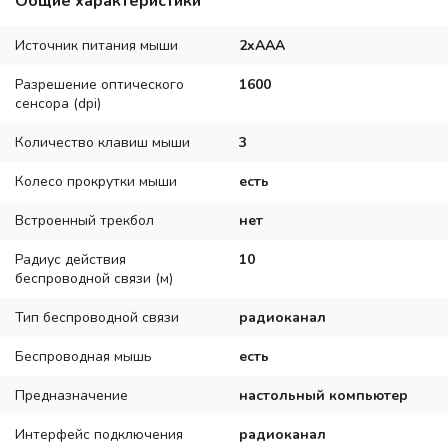
Общие характеристики
Источник питания мыши
2xAAA
Разрешение оптического
1600
сенсора (dpi)
Количество клавиш мыши
3
Колесо прокрутки мыши
есть
Встроенный трекбол
нет
Радиус действия
10
беспроводной связи (м)
Тип беспроводной связи
радиоканал
Беспроводная мышь
есть
Предназначение
настольный компьютер
Интерфейс подключения
радиоканал