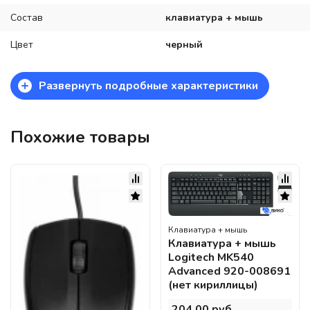
Состав
клавиатура + мышь
Цвет
черный
+
Развернуть подробные характеристики
Похожие товары
Клавиатура + мышь
Клавиатура + мышь
Logitech MK540
Advanced 920-008691
(нет кириллицы)
204,00 руб..