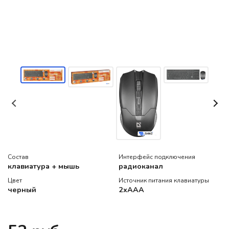
Состав
Интерфейс подключения
клавиатура + мышь
радиоканал
Цвет
Источник питания клавиатуры
черный
2xAAA