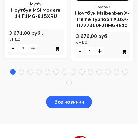
Ноутбук
Ноутбук
Ноутбук MSI Modern
Ноутбук Maibenben X-
14 F1MG-815XRU
Treme Typhoon X16A-
R777350F2RHG4E10
3 671,00 руб..
3 676,00 руб..
c НДС
c НДС
-
+
-
+
Все новинки