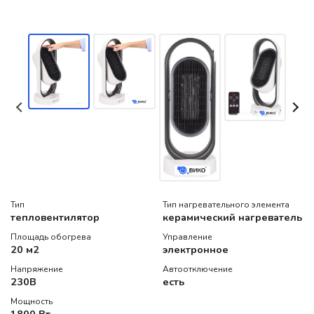
Тип
Тип нагревательного элемента
тепловентилятор
керамический нагреватель
Площадь обогрева
Управление
20 м2
электронное
Напряжение
Автоотключение
230В
есть
Мощность
1800 Вт