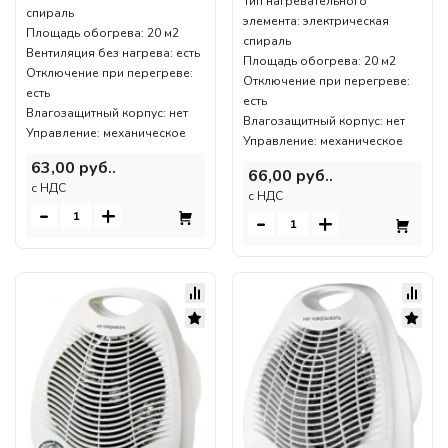
Тип нагревательного
спираль
элемента: электрическая
Площадь обогрева: 20 м2
спираль
Вентиляция без нагрева: есть
Площадь обогрева: 20 м2
Отключение при перегреве:
Отключение при перегреве:
есть
есть
Влагозащитный корпус: нет
Влагозащитный корпус: нет
Управление: механическое
Управление: механическое
63,00 руб..
66,00 руб..
c НДС
c НДС
-
+
-
+