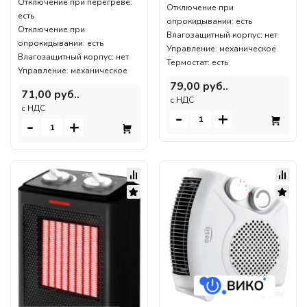
Отключение при перегреве:
Отключение при
есть
опрокидывании: есть
Отключение при
Влагозащитный корпус: нет
опрокидывании: есть
Управление: механическое
Влагозащитный корпус: нет
Термостат: есть
Управление: механическое
79,00 руб..
71,00 руб..
c НДС
c НДС
-
+
-
+