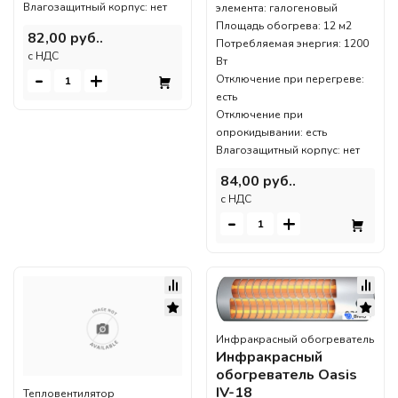
Влагозащитный корпус: нет
элемента: галогеновый
Площадь обогрева: 12 м2
82,00 руб..
Потребляемая энергия: 1200
c НДС
Вт
-
+
Отключение при перегреве:
есть
Отключение при
опрокидывании: есть
Влагозащитный корпус: нет
84,00 руб..
c НДС
-
+
Инфракрасный обогреватель
Инфракрасный
обогреватель Oasis
IV-18
Тепловентилятор