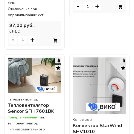
есть
-
+
Отключение при
опрокидывании: есть
97,00 руб..
c НДС
-
+
Тепловентилятор
Тепловентилятор
Sencor SFH 7601BK
Товар в наличии
Тип:
Конвектор
тепловентилятор
Конвектор StarWind
Тип нагревательного
SHV1010