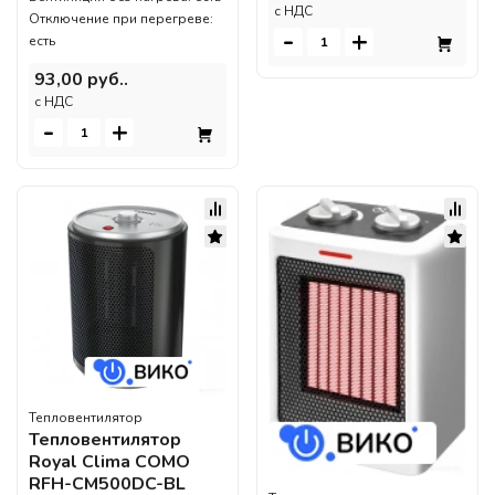
c НДС
Отключение при перегреве:
-
+
есть
93,00 руб..
c НДС
-
+
Тепловентилятор
Тепловентилятор
Royal Clima COMO
RFH-CM500DC-BL