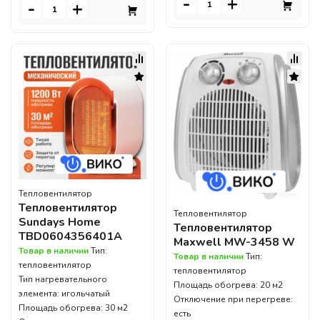
-
+
-
+
Тепловентилятор
Тепловентилятор
Тепловентилятор
Sundays Home
Тепловентилятор
TBD0604356401A
Maxwell MW-3458 W
Товар в наличии
Тип:
Товар в наличии
Тип:
тепловентилятор
тепловентилятор
Тип нагревательного
Площадь обогрева: 20 м2
элемента: игольчатый
Отключение при перегреве:
Площадь обогрева: 30 м2
есть