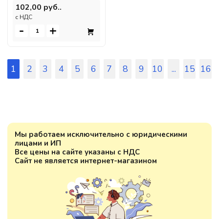
102,00 руб..
c НДС
-
+
1
2
3
4
5
6
7
8
9
10
...
15
16
Мы работаем исключительно с юридическими
лицами и ИП
Все цены на сайте указаны с НДС
Сайт не является интернет-магазином