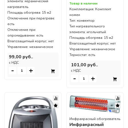
элемента: керамический
Товар в наличии
нагреватель
Комплектация: Комплект
Площадь обогрева: 15 м2
ножек
Отключение при перегреве:
Тип: конвектор
есть
Тип нагревательного
Отключение при
элемента: игольчатый
опрокидывании: есть
Площадь обогрева: 15 м2
Влагозащитный корпус: нет
Влагозащитный корпус: нет
Управление: механическое
Управление: механическое
Термостат: есть
99,00 руб..
c НДС
101,00 руб..
-
+
c НДС
-
+
Инфракрасный обогреватель
Инфракрасный