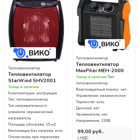
Тепловентилятор
Тепловентилятор
Тепловентилятор
MaxPiler MEH-2000
Тепловентилятор
Товар в наличии
Тип:
StarWind SHV2001
тепловентилятор
Товар в наличии
Влагозащитный корпус: нет
Комплектация: инструкция
Управление: механическое
Тип: тепловентилятор
Термостат: есть
Тип нагревательного
Дисплей: нет
элемента: керамический
Увлажнитель: нет
нагреватель
Напряжение: 230В
Площадь обогрева: 15 м2
Вентиляция без нагрева: есть
99,00 руб..
Отключение при перегреве:
c НДС