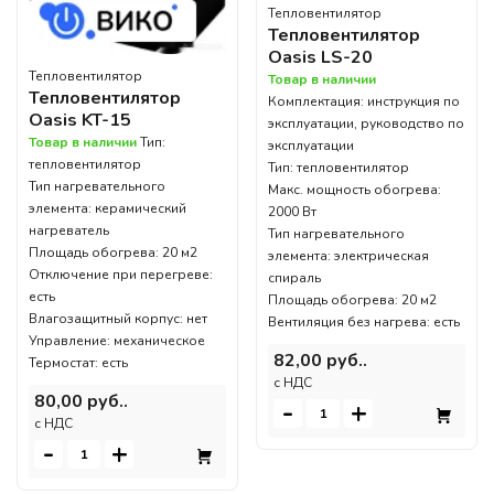
Тепловентилятор
Тепловентилятор
Oasis LS-20
Тепловентилятор
Товар в наличии
Тепловентилятор
Комплектация: инструкция по
Oasis KT-15
эксплуатации, руководство по
Товар в наличии
Тип:
эксплуатации
тепловентилятор
Тип: тепловентилятор
Тип нагревательного
Макс. мощность обогрева:
элемента: керамический
2000 Вт
нагреватель
Тип нагревательного
Площадь обогрева: 20 м2
элемента: электрическая
Отключение при перегреве:
спираль
есть
Площадь обогрева: 20 м2
Влагозащитный корпус: нет
Вентиляция без нагрева: есть
Управление: механическое
82,00 руб..
Термостат: есть
c НДС
80,00 руб..
-
+
c НДС
-
+