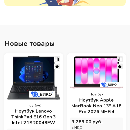
Новые товары
Ноутбук
Ноутбук Apple
MacBook Neo 13" A18
Ноутбук
Ноутбук Lenovo
Pro 2026 MHFJ4
ThinkPad E16 Gen 3
3 289,00 руб..
Intel 21SR0048FW
c НДС