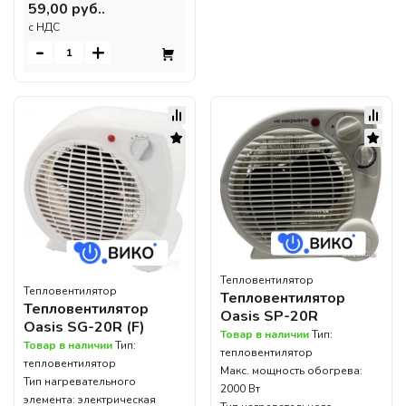
59,00 руб..
c НДС
-
+
Тепловентилятор
Тепловентилятор
Тепловентилятор
Тепловентилятор
Oasis SP-20R
Oasis SG-20R (F)
Товар в наличии
Тип:
Товар в наличии
Тип:
тепловентилятор
тепловентилятор
Макс. мощность обогрева:
Тип нагревательного
2000 Вт
элемента: электрическая