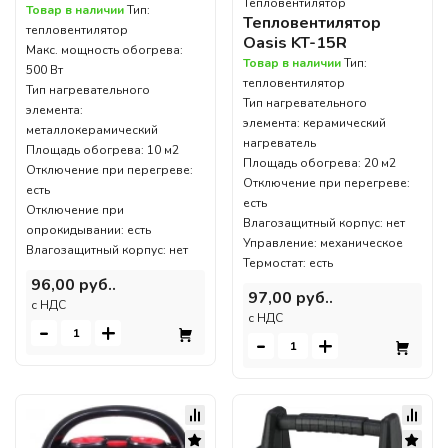
Тепловентилятор
Товар в наличии
Тип:
Тепловентилятор
тепловентилятор
Oasis KT-15R
Макс. мощность обогрева:
Товар в наличии
Тип:
500 Вт
тепловентилятор
Тип нагревательного
Тип нагревательного
элемента:
элемента: керамический
металлокерамический
нагреватель
Площадь обогрева: 10 м2
Площадь обогрева: 20 м2
Отключение при перегреве:
Отключение при перегреве:
есть
есть
Отключение при
Влагозащитный корпус: нет
опрокидывании: есть
Управление: механическое
Влагозащитный корпус: нет
Термостат: есть
96,00 руб..
97,00 руб..
c НДС
c НДС
-
+
-
+