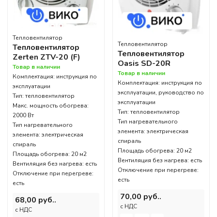
Тепловентилятор
Тепловентилятор
Тепловентилятор
Тепловентилятор
Zerten ZTV-20 (F)
Oasis SD-20R
Товар в наличии
Товар в наличии
Комплектация: инструкция по
Комплектация: инструкция по
эксплуатации
эксплуатации, руководство по
Тип: тепловентилятор
эксплуатации
Макс. мощность обогрева:
Тип: тепловентилятор
2000 Вт
Тип нагревательного
Тип нагревательного
элемента: электрическая
элемента: электрическая
спираль
спираль
Площадь обогрева: 20 м2
Площадь обогрева: 20 м2
Вентиляция без нагрева: есть
Вентиляция без нагрева: есть
Отключение при перегреве:
Отключение при перегреве:
есть
есть
70,00 руб..
68,00 руб..
c НДС
c НДС