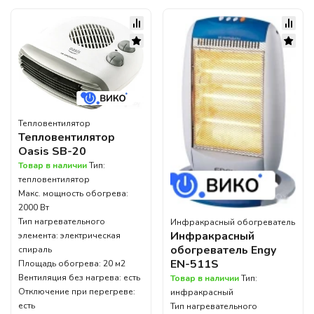
Тепловентилятор
Тепловентилятор
Oasis SB-20
Товар в наличии
Тип:
тепловентилятор
Макс. мощность обогрева:
2000 Вт
Тип нагревательного
Инфракрасный обогреватель
Инфракрасный
элемента: электрическая
обогреватель Engy
спираль
EN-511S
Площадь обогрева: 20 м2
Вентиляция без нагрева: есть
Товар в наличии
Тип:
Отключение при перегреве:
инфракрасный
есть
Тип нагревательного