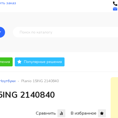
ть заказ
ления
Популярные решения
-
Ноутбуки
Planio 15ING 2140840
15ING 2140840
Сравнить
В избранное