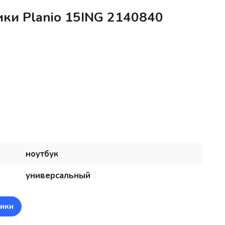
ики Planio 15ING 2140840
ноутбук
универсальный
ики