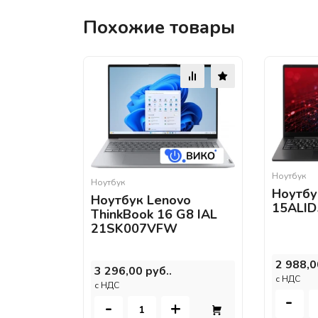
Похожие товары
Ноутбук
Ноутбук
Ноутбу
Ноутбук Lenovo
15ALID
ThinkBook 16 G8 IAL
21SK007VFW
2 988,0
3 296,00 руб..
c НДС
c НДС
-
-
+