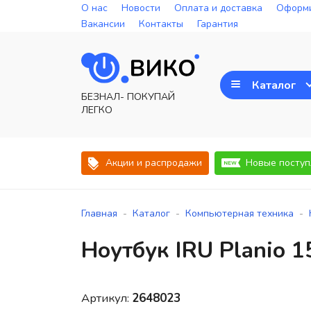
О нас
Новости
Оплата и доставка
Оформи
Вакансии
Контакты
Гарантия
Каталог
БЕЗНАЛ- ПОКУПАЙ
ЛЕГКО
Акции и распродажи
Новые поступ
-
-
-
Главная
Каталог
Компьютерная техника
Ноутбук IRU Planio 
Артикул:
2648023