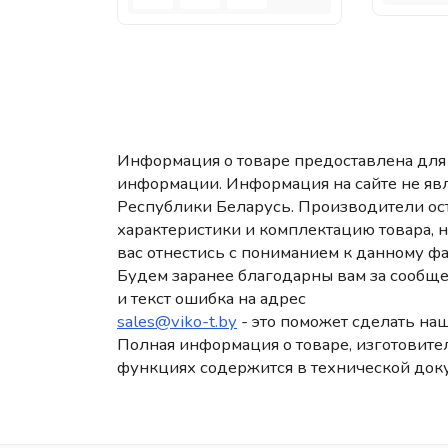
Информация о товаре предоставлена для 
информации. Информация на сайте не яв
Республики Беларусь. Производители ост
характеристики и комплектацию товара, 
вас отнестись с пониманием к данному фа
Будем заранее благодарны вам за сообще
и текст ошибка на адрес
sales@viko-t.by
- это поможет сделать наш
Полная информация о товаре, изготовител
функциях содержится в технической док