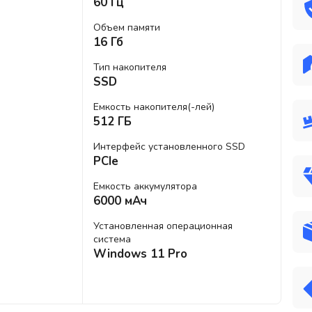
60 Гц
Объем памяти
16 Гб
Тип накопителя
SSD
Емкость накопителя(-лей)
512 ГБ
Интерфейс установленного SSD
PCIe
Емкость аккумулятора
6000 мАч
Установленная операционная
система
Windows 11 Pro