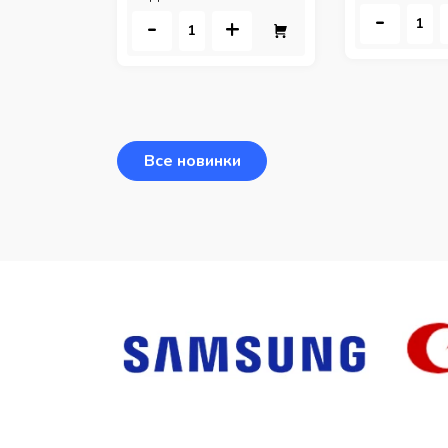
-
-
+
Все новинки