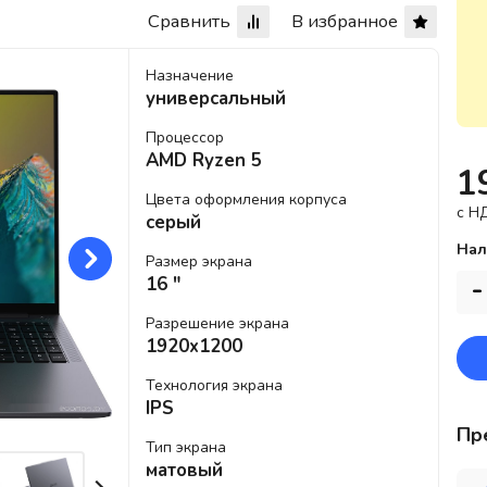
Сравнить
В избранное
Назначение
универсальный
Процессор
AMD Ryzen 5
1
Цвета оформления корпуса
c Н
серый
Нал
Размер экрана
16 "
-
Разрешение экрана
1920x1200
Технология экрана
IPS
Пр
Тип экрана
матовый