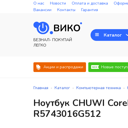
О нас
Новости
Оплата и доставка
Оформи
Вакансии
Контакты
Гарантия
Каталог
БЕЗНАЛ- ПОКУПАЙ
ЛЕГКО
Акции и распродажи
Новые поступ
-
-
-
Главная
Каталог
Компьютерная техника
Ноутбук CHUWI Core
R5743016G512