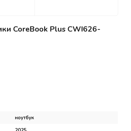
ики CoreBook Plus CWI626-
ноутбук
2025