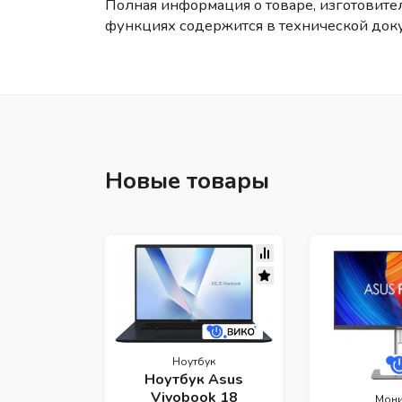
Полная информация о товаре, изготовител
функциях содержится в технической док
Новые товары
Ноутбук
Ноутбук Asus
Vivobook 18
Мони