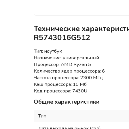
Технические характерист
R5743016G512
Тип: ноутбук
Назначение: универсальный
Процессор: AMD Ryzen 5
Количество ядер процессора: 6
Частота процессора: 2300 МГц
Кэш процессора: 10 Мб
Код процессора: 7430U
Общие характеристики
Тип
Дата выхода на рынок (год)