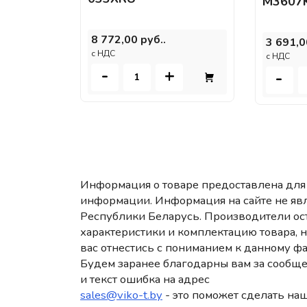
M3607
8 772,00 руб..
3 691,0
c НДС
c НДС
-
+
-
Информация о товаре предоставлена для 
информации. Информация на сайте не яв
Республики Беларусь. Производители ост
характеристики и комплектацию товара, 
вас отнестись с пониманием к данному фа
Будем заранее благодарны вам за сообще
и текст ошибка на адрес
sales@viko-t.by
- это поможет сделать наш