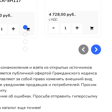
KA-SH117
4 728,00 руб..
0 руб..
c НДС
-
+
+
ознакомления и взята из открытых источников
ляется публичной офертой Гражданского кодекса
авляют за собой право изменять внешний вид,
не уведомляя продавцов и потребителей. Просим
кту.
ние об ошибках. Просьба отправить гиперссылку
 каталог еще точнее!