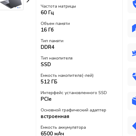
Частота матрицы
60 Гц
Объем памяти
16 Гб
Тип памяти
DDR4
Тип накопителя
SSD
Емкость накопителя(-лей)
512 ГБ
Интерфейс установленного SSD
PCIe
Основной графический адаптер
встроенная
Емкость аккумулятора
6500 мАч