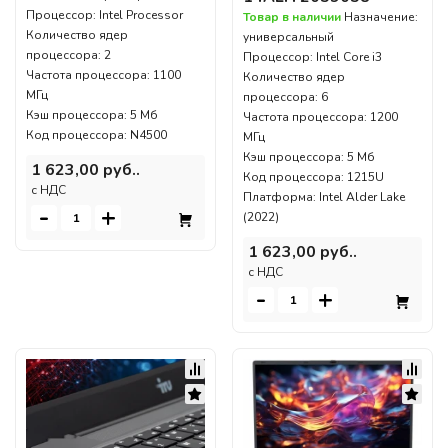
Процессор: Intel Processor
Товар в наличии
Назначение:
Количество ядер
универсальный
процессора: 2
Процессор: Intel Core i3
Частота процессора: 1100
Количество ядер
МГц
процессора: 6
Кэш процессора: 5 Мб
Частота процессора: 1200
Код процессора: N4500
МГц
Кэш процессора: 5 Мб
1 623,00 руб..
Код процессора: 1215U
c НДС
Платформа: Intel Alder Lake
-
+
(2022)
1 623,00 руб..
c НДС
-
+