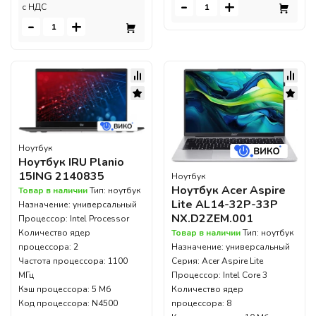
-
+
c НДС
-
+
Ноутбук
Ноутбук IRU Planio
15ING 2140835
Ноутбук
Ноутбук Acer Aspire
Товар в наличии
Тип: ноутбук
Lite AL14-32P-33P
Назначение: универсальный
NX.D2ZEM.001
Процессор: Intel Processor
Товар в наличии
Тип: ноутбук
Количество ядер
Назначение: универсальный
процессора: 2
Серия: Acer Aspire Lite
Частота процессора: 1100
Процессор: Intel Core 3
МГц
Количество ядер
Кэш процессора: 5 Мб
процессора: 8
Код процессора: N4500