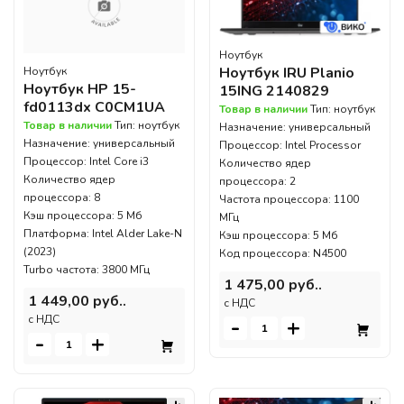
Ноутбук
Ноутбук IRU Planio
Ноутбук
Ноутбук HP 15-
15ING 2140829
fd0113dx C0CM1UA
Товар в наличии
Тип: ноутбук
Товар в наличии
Тип: ноутбук
Назначение: универсальный
Назначение: универсальный
Процессор: Intel Processor
Процессор: Intel Core i3
Количество ядер
Количество ядер
процессора: 2
процессора: 8
Частота процессора: 1100
Кэш процессора: 5 Мб
МГц
Платформа: Intel Alder Lake-N
Кэш процессора: 5 Мб
(2023)
Код процессора: N4500
Turbo частота: 3800 МГц
1 475,00 руб..
1 449,00 руб..
c НДС
c НДС
-
+
-
+