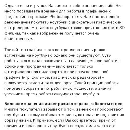
Однако если игры для Вас имеют особое значение, либо Вы
много посвящаете времени для работы в графических
средах, типа программ Photoshop, то мы Вам настоятельно
рекомендуем покупать ноутбуки с дискретным графическим
контролером. На таких ноутбуках также приятно смотреть 3D
фильмы, так как изображение получается очень
качественным.
Третий тип графического контроллера очень редко
встретишь на ноутбуках, однако они существуют. Суть
работы этого типа заключается в следующем: при работе с
офисными программами – включается только
интегрированная видеокарта, а при запуске сложной
графике (игр, фильмов, графических редакторов) –
включается отдельная видеокарта. Такой принцип работы
помогает сократить потребляемую мощность, а значит,
увеличить время работы аккумулятора ноутбука.
Большое значение имеет размер экрана, габариты и вес
Многие покупатели забывают о том, зачем они приобретают
ноутбук и поэтому выбирают модель, которая не подходит их
образу жизни. К примеру, если Вы собираетесь, время от
времени использовать ноутбук в поездках или часто его