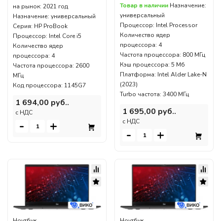
Товар в наличии
Назначение:
на рынок: 2021 год
универсальный
Назначение: универсальный
Процессор: Intel Processor
Серия: HP ProBook
Количество ядер
Процессор: Intel Core i5
процессора: 4
Количество ядер
Частота процессора: 800 МГц
процессора: 4
Кэш процессора: 5 Мб
Частота процессора: 2600
Платформа: Intel Alder Lake-N
МГц
(2023)
Код процессора: 1145G7
Turbo частота: 3400 МГц
1 694,00 руб..
1 695,00 руб..
c НДС
c НДС
-
+
-
+
Ноутбук
Ноутбук