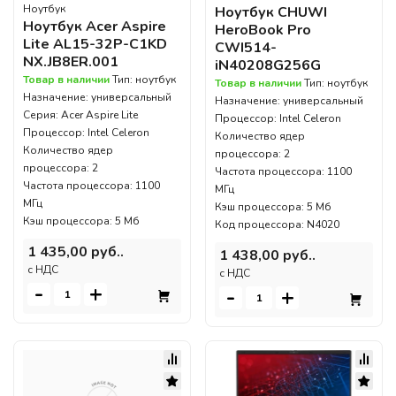
Ноутбук
Ноутбук CHUWI
Ноутбук Acer Aspire
HeroBook Pro
Lite AL15-32P-C1KD
CWI514-
NX.JB8ER.001
iN40208G256G
Товар в наличии
Тип: ноутбук
Товар в наличии
Тип: ноутбук
Назначение: универсальный
Назначение: универсальный
Серия: Acer Aspire Lite
Процессор: Intel Celeron
Процессор: Intel Celeron
Количество ядер
Количество ядер
процессора: 2
процессора: 2
Частота процессора: 1100
Частота процессора: 1100
МГц
МГц
Кэш процессора: 5 Мб
Кэш процессора: 5 Мб
Код процессора: N4020
1 435,00 руб..
1 438,00 руб..
c НДС
c НДС
-
+
-
+