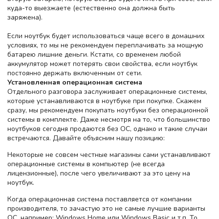
куда-то выезжаете (естественно она должна быть
заряжена).
Если ноутбук будет использоваться чаще всего в домашних
условиях, то мы не рекомендуем переплачивать за мощную
батарею лишние деньги. Кстати, со временем любой
аккумулятор может потерять свои свойства, если ноутбук
постоянно держать включенным от сети.
Установленная
операционная система
Отдельного разговора заслуживает операционные системы,
которые устанавливаются в ноутбуке при покупке. Скажем
сразу, мы рекомендуем покупать ноутбуки без операционной
системы в комплекте. Даже несмотря на то, что большинство
ноутбуков сегодня продаются без ОС, однако и такие случаи
встречаются. Давайте объясним нашу позицию:
Некоторые не совсем честные магазины сами устанавливают
операционные системы в компьютер (не всегда
лицензионные), после чего увеличивают за это цену на
ноутбук.
Когда операционная система поставляется от компании
производителя, то зачастую это не самые лучшие варианты
ОС, например: Windows Home или Windows Basic и т.п. То