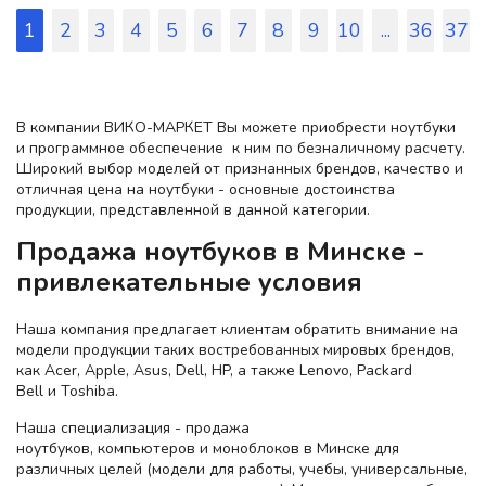
1
2
3
4
5
6
7
8
9
10
...
36
37
В компании ВИКО-МАРКЕТ Вы можете приобрести ноутбуки
и программное обеспечение к ним по безналичному расчету.
Широкий выбор моделей от признанных брендов, качество и
отличная цена на ноутбуки - основные достоинства
продукции, представленной в данной категории.
Продажа ноутбуков в Минске -
привлекательные условия
Наша компания предлагает клиентам обратить внимание на
модели продукции таких востребованных мировых брендов,
как Acer, Apple, Asus, Dell, HP, а также Lenovo, Packard
Bell и Toshiba.
Наша специализация - продажа
ноутбуков, компьютеров и моноблоков в Минске для
различных целей (модели для работы, учебы, универсальные,