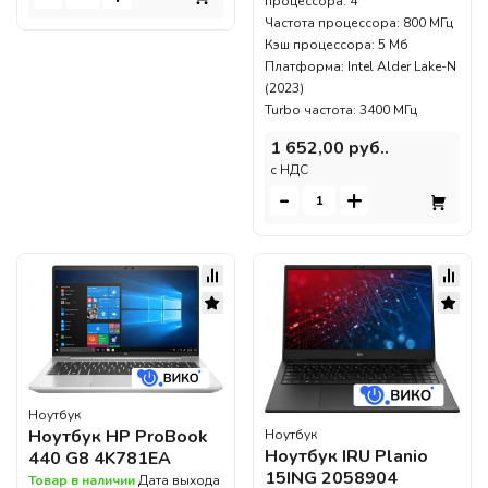
процессора: 4
Частота процессора: 800 МГц
Кэш процессора: 5 Мб
Платформа: Intel Alder Lake-N
(2023)
Turbo частота: 3400 МГц
1 652,00 руб..
c НДС
-
+
Ноутбук
Ноутбук HP ProBook
Ноутбук
Ноутбук IRU Planio
440 G8 4K781EA
15ING 2058904
Товар в наличии
Дата выхода