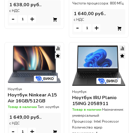
Частота процессора: 800 МГц
1 638,00 руб..
c НДС
1 640,00 руб..
-
+
c НДС
-
+
Ноутбук
Ноутбук
Ноутбук Ninkear A15
Ноутбук IRU Planio
Air 16GB/512GB
15ING 2058911
Товар в наличии
Тип: ноутбук
Товар в наличии
Назначение:
универсальный
1 649,00 руб..
Процессор: Intel Processor
c НДС
Количество ядер
-
+