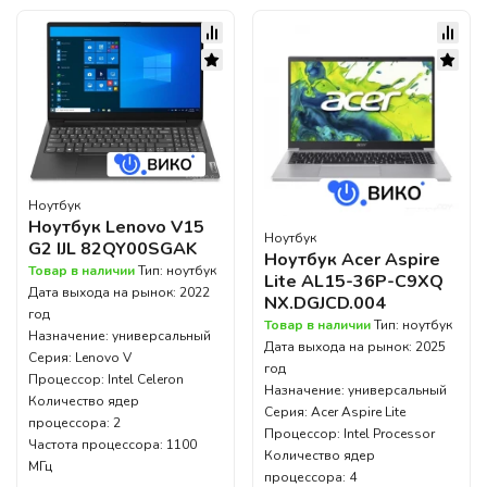
Ноутбук
Ноутбук Lenovo V15
Ноутбук
G2 IJL 82QY00SGAK
Ноутбук Acer Aspire
Товар в наличии
Тип: ноутбук
Lite AL15-36P-C9XQ
Дата выхода на рынок: 2022
NX.DGJCD.004
год
Товар в наличии
Тип: ноутбук
Назначение: универсальный
Дата выхода на рынок: 2025
Серия: Lenovo V
год
Процессор: Intel Celeron
Назначение: универсальный
Количество ядер
Серия: Acer Aspire Lite
процессора: 2
Процессор: Intel Processor
Частота процессора: 1100
Количество ядер
МГц
процессора: 4