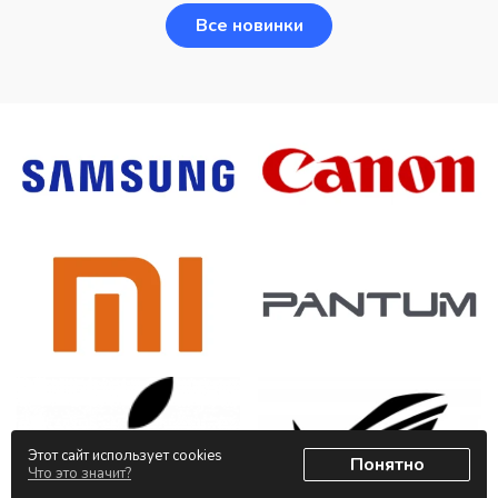
Все новинки
Этот сайт использует cookies
Понятно
Что это значит?