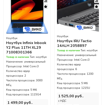
Ноутбук
Ноутбук
Ноутбук IRU Tactio
Ноутбук Infinix Inbook
14ALH 2058897
Y2 Plus 11TH XL29
Товар в наличии
Тип: ноутбук
71008301366
Назначение: универсальный
Товар в наличии
Тип: ноутбук
Процессор: Intel Core i3
Назначение: универсальный
Количество ядер
Процессор: Intel Core i3
процессора: 6
Количество ядер
Частота процессора: 1200
процессора: 2
МГц
Частота процессора: 3000
Кэш процессора: 5 Мб
МГц
Код процессора: 1215U
Кэш процессора: 5 Мб
Код процессора: 1115G4
1 525,00 руб..
c НДС
1 499,00 руб..