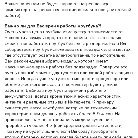
Вашим коленкам не будет жарко от нагревшегося
компьютера (нагреваются они очень сильно при длительной
работе).
Важно ли для Вас время работы ноутбука?!
Очень часто цена ноутбука изменяется в зависимости от
мощности аккумулятора, то есть зависит от того сколько
сможет проработать ноутбук без электроэнергии. Если Вы
собираетесь, ноутбук использовать в поездках или в местах,
где отсутствует розетка электропитания, то настоятельно
Вам рекомендуем выбрать модель, которая имеет
максимальное время работы без подзарядки. Поверьте это
очень важный момент для туристов или людей работающих в
дороге. Иногда лучше уступить в мощности процессора или
объеме жесткого диска, зато компьютер будет дольше
работать. Выбирая ноутбук по времени работы от
аккумулятора, всегда кроме технических характеристик
читайте и реальные отзывы в Интернете. К примеру,
существует масса ноутбуков, которые по техническим
характеристикам должны работать более 8-9 часов. На
практике же, нам не встречались модели сумевшие
проработать более 4-х (при среднем уровне активности).
Поэтому не будет лишним, если Вы сразу приобретете
вторую батарею, которую всегда будете иметь при себе, если