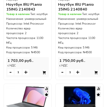
Ноутбук IRU Planio
Ноутбук IRU Planio
15ING 2140843
15ING 2140840
Товар в наличии
Тип: ноутбук
Товар в наличии
Тип: ноутбук
Назначение: универсальный
Назначение: универсальный
Процессор: Intel Processor
Процессор: Intel Processor
Количество ядер
Количество ядер
процессора: 2
процессора: 2
Частота процессора: 1100
Частота процессора: 1100
МГц
МГц
Кэш процессора: 5 Мб
Кэш процессора: 5 Мб
Код процессора: N4500
Код процессора: N4500
1 703,00 руб..
1 750,00 руб..
c НДС
c НДС
-
+
-
+