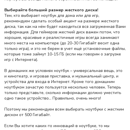
Выбирайте больший размер
жесткого диска!
Тем, кто выбирает ноутбук для дома или для игр,
рекомендуем сделать особый акцент на размере жесткого
диска, так как на нём будет находиться вся загруженная Вами
информация. Для геймеров жесткий диск важен потом, что
хорошие, красивые и реалистичные игры всегда занимают
много места на компьютере (до 20-30 Гигабайт весит одна
только игра), и это не берем в учет ещё установочные файлы,
которые тоже займут 10-15 ГБ (если мы говорим о загрузке
игр с Интернета).
В домашних же условиях ноутбук – универсальная вещь, это
и кинотеатр, и игровая приставка, и музыкальный центр, и
устройства для входа в Интернет. Кроме того домашним
ноутбуком зачастую пользуется несколько человек. Теперь
только представьте, сколько информации должно уместить
одно такое устройство… Правильно, очень много!
Поэтому мы рекомендуем всем выбирать ноутбуки с жестким
диском от 500 Гигабайт.
Если Вы хотите каких-то инноваций в ноутбуке, то мы