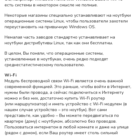
есть системы в некотором смысле не полные.
Некоторые магазины специально устанавливают на ноутбуки
операционные системы Linux, чтобы пользователи захотели
переустановить на привычную Windows OS.
Немалая часть заводов стандартно устанавливает на
ноутбуки дистрибутивы Linux, так как они бесплатны.
В целом, Вы поняли, что операционные системы,
установленные в ноутбуках, очень редко подходят
среднестатистическому пользователю.
Wi-Fi
Модуль беспроводной связи Wi-Fi является очень важной
современной функцией. Это раньше, чтобы войти в Интернет,
нужны были провода, а сейчас подключиться к Интернету
можно и без них, достаточно купить Wi-Fi роутер
(или маршрутизатор) и иметь устройство с Wi-Fi модулем (в
нашем случае устройство – это ноутбук). Вот сами
представьте, как удобно – Вы можете передвигаться по
квартире (дому) с ноутбуком, абсолютно без проводов.
Пользоваться интернетом в любой комнате и даже на улице
(рядом с домом), если Ваш роутер имеет столь сильный