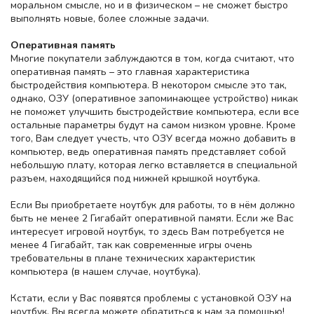
моральном смысле, но и в физическом – не сможет быстро
выполнять новые, более сложные задачи.
Оперативная память
Многие покупатели заблуждаются в том, когда считают, что
оперативная память – это главная характеристика
быстродействия компьютера. В некотором смысле это так,
однако, ОЗУ (оперативное запоминающее устройство) никак
не поможет улучшить быстродействие компьютера, если все
остальные параметры будут на самом низком уровне. Кроме
того, Вам следует учесть, что ОЗУ всегда можно добавить в
компьютер, ведь оперативная память представляет собой
небольшую плату, которая легко вставляется в специальной
разъем, находящийся под нижней крышкой ноутбука.
Если Вы приобретаете ноутбук для работы, то в нём должно
быть не менее 2 Гигабайт оперативной памяти. Если же Вас
интересует игровой ноутбук, то здесь Вам потребуется не
менее 4 Гигабайт, так как современные игры очень
требовательны в плане технических характеристик
компьютера (в нашем случае, ноутбука).
Кстати, если у Вас появятся проблемы с установкой ОЗУ на
ноутбук, Вы всегда можете обратиться к нам за помощью!