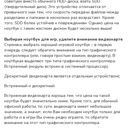
советуем вместо обычного HDD-диска, взять SDD
(твердотельный диск). Это устройство отличается от
привычного нам тем, что скорость передачи файлов между
разделами и папками в несколько раз возрастает. Кроме
того, SDD более устойчив к повреждениям. Однако цена на
ноутбук с таким жестким диском будет несколько выше!
Выбирая ноутбук для игр, уделите внимание видеокарте
Стремясь выбрать хороший игровой ноутбук – в первую
очередь следует обратить внимание на тип графического
контроллера (или, говоря простым языком, видеокарту). В
ноутбуках выделяют три типа графического контроллера:
Встроенный (модуль встроен в системный процессор);
Дискретный (видеокарта является отдельным устройством);
Встроенный и дискретный.
Встроенная видеокарта хороша тем, что цена на такой
ноутбук будет значительно ниже. Кроме того, для обычной
офисной работы, по сути, видеокарта имеет небольшое
значение, а значит, если Вам необходим ноутбук только для
работы и в игры Вы очень редко играете, то обратите
внимание на этот тип графического контроллера.