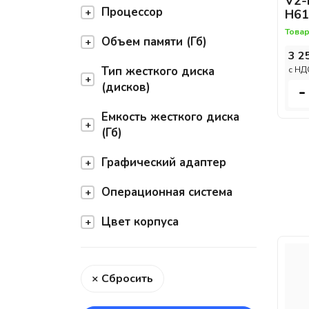
V2-
Процессор
H61
Товар
Объем памяти (Гб)
3 2
Тип жесткого диска
c НД
(дисков)
-
Емкость жесткого диска
(Гб)
Графический адаптер
Операционная система
Цвет корпуса
× Сбросить