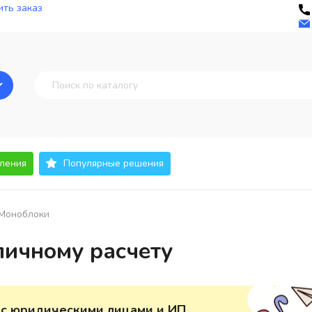
ть заказ
ления
Популярные решения
Моноблоки
личному расчету
 с юридическими лицами и ИП