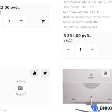
Платформа: Intel Alder Lake (2022
22,00 руб..
Процессор: Intel Core i3
Тактовая частота: 3300 МГц
С
Модель процессора: Intel Core i3
+
Turbo-частота: 4400 МГц
Подсветка корпуса: нет
3 334,00 руб..
c НДС
-
+
блок