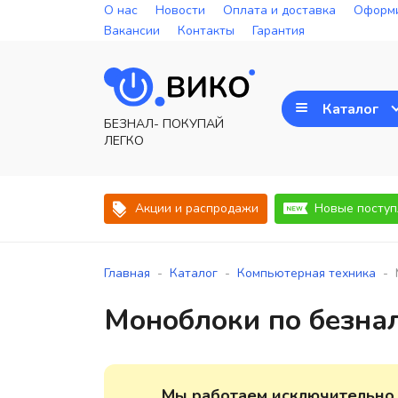
О нас
Новости
Оплата и доставка
Оформи
Вакансии
Контакты
Гарантия
Каталог
БЕЗНАЛ- ПОКУПАЙ
ЛЕГКО
Акции и распродажи
Новые поступ
-
-
-
Главная
Каталог
Компьютерная техника
Моноблоки по безна
Мы работаем исключительно