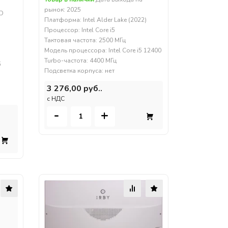
3
рынок: 2025
D
Платформа: Intel Alder Lake (2022)
Процессор: Intel Core i5
Тактовая частота: 2500 МГц
Модель процессора: Intel Core i5 12400
Turbo-частота: 4400 МГц
5
Подсветка корпуса: нет
3 276,00 руб..
c НДС
-
+