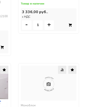
)
Товар в наличии
3 336,00 руб..
 12100
c НДС
-
+
Моноблок