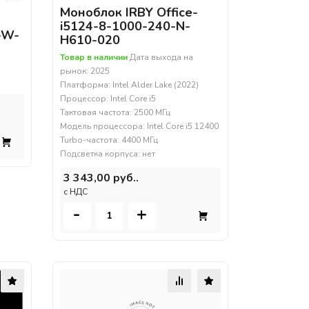
Моноблок IRBY Office-
i5124-8-1000-240-N-
-W-
H610-020
Товар в наличии
Дата выхода на
рынок: 2025
Платформа: Intel Alder Lake (2022)
Процессор: Intel Core i5
Тактовая частота: 2500 МГц
Модель процессора: Intel Core i5 12400
Turbo-частота: 4400 МГц
Подсветка корпуса: нет
3 343,00 руб..
c НДС
-
+