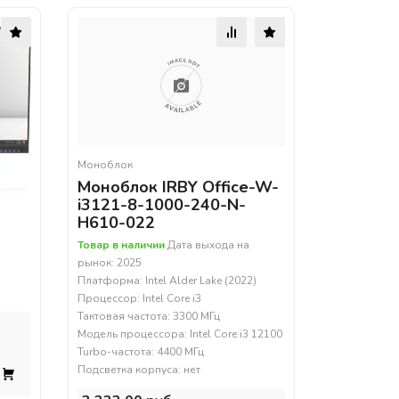
Моноблок
Моноблок IRBY Office-W-
i3121-8-1000-240-N-
H610-022
Товар в наличии
Дата выхода на
рынок: 2025
Платформа: Intel Alder Lake (2022)
Процессор: Intel Core i3
Тактовая частота: 3300 МГц
Модель процессора: Intel Core i3 12100
Turbo-частота: 4400 МГц
Подсветка корпуса: нет