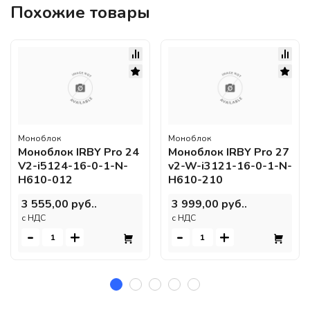
Похожие товары
Моноблок
Моноблок
Моноблок IRBY Pro 24
Моноблок IRBY Pro 27
V2-i5124-16-0-1-N-
v2-W-i3121-16-0-1-N-
H610-012
H610-210
3 555,00 руб..
3 999,00 руб..
c НДС
c НДС
-
+
-
+