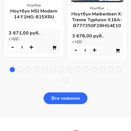
Ноутбук
Ноутбук
Ноутбук MSI Modern
Ноутбук Maibenben X-
14 F1MG-815XRU
Treme Typhoon X16A-
R777350F2RHG4E10
3 671,00 руб..
3 676,00 руб..
c НДС
c НДС
-
+
-
+
Все новинки