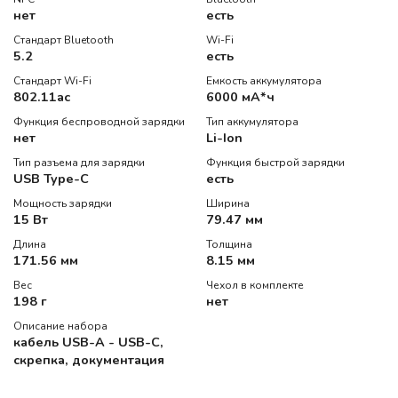
нет
есть
Стандарт Bluetooth
Wi-Fi
5.2
есть
Стандарт Wi-Fi
Емкость аккумулятора
802.11ac
6000 мА*ч
Функция беспроводной зарядки
Тип аккумулятора
нет
Li-Ion
Тип разъема для зарядки
Функция быстрой зарядки
USB Type-C
есть
Мощность зарядки
Ширина
15 Вт
79.47 мм
Длина
Толщина
171.56 мм
8.15 мм
Вес
Чехол в комплекте
198 г
нет
Описание набора
кабель USB-A - USB-C,
скрепка, документация