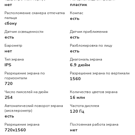
нет
пластик
Расположение сканера отпечатка
Компас
пальца
есть
сбоку
Датчик освещенности
Датчик приближения
есть
есть
Барометр
Разблокировка по лицу
нет
есть
Тип экрана
Диагональ экрана
IPS
6.9 дюйм
Разрешение экрана по
Разрешение экрана по вертикали
горизонтали
1560
720
Число пикселей на дюйм
Количество цветов экрана
254
16 млн
Автоматический поворот экрана
Частота дисплея
(акселерометр)
120 Гц
есть
Разрешение экрана
Постоянная работа экрана
720x1560
нет