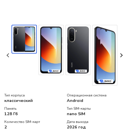
Тип корпуса
Операционная система
классический
Android
Память
Тип SIM-карты
128 Гб
nano SIM
Количество SIM-карт
Дата выхода
2
2026 год