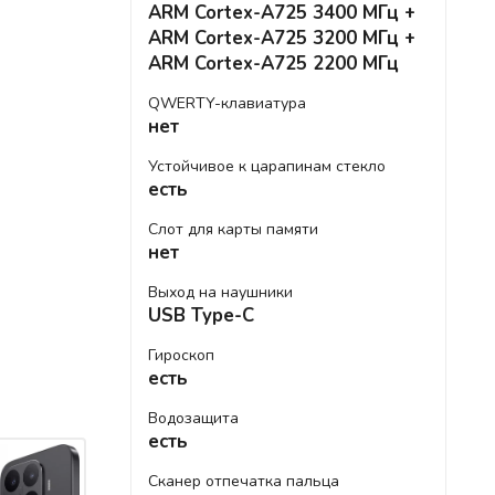
ARM Cortex-A725 3400 МГц +
ARM Cortex-A725 3200 МГц +
ARM Cortex-A725 2200 МГц
QWERTY-клавиатура
нет
Устойчивое к царапинам стекло
есть
Слот для карты памяти
нет
Выход на наушники
USB Type-C
Гироскоп
есть
Водозащита
есть
Сканер отпечатка пальца