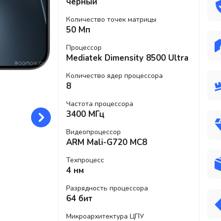
черный
Количество точек матрицы
50 Мп
Процессор
Mediatek Dimensity 8500 Ultra
Количество ядер процессора
8
Частота процессора
3400 МГц
Видеопроцессор
ARM Mali-G720 MC8
Техпроцесс
4 нм
Разрядность процессора
64 бит
Микроархитектура ЦПУ