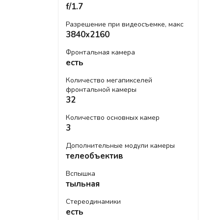
f/1.7
Разрешение при видеосъемке, макс
3840x2160
Фронтальная камера
есть
Количество мегапикселей
фронтальной камеры
32
Количество основных камер
3
Дополнительные модули камеры
телеобъектив
Вспышка
тыльная
Стереодинамики
есть