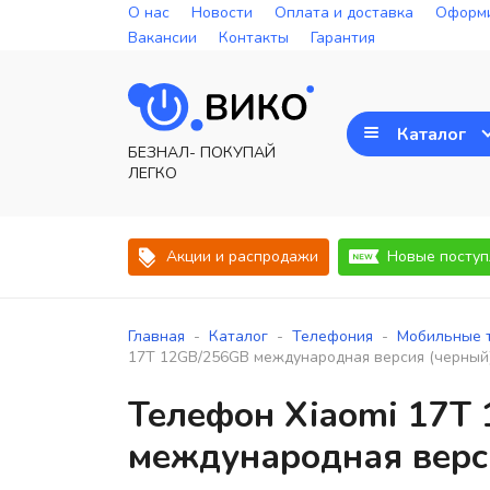
О нас
Новости
Оплата и доставка
Оформи
Вакансии
Контакты
Гарантия
Каталог
БЕЗНАЛ- ПОКУПАЙ
ЛЕГКО
Акции и распродажи
Новые поступ
-
-
-
Главная
Каталог
Телефония
Мобильные 
17T 12GB/256GB международная версия (черный
Телефон Xiaomi 17T
международная верс