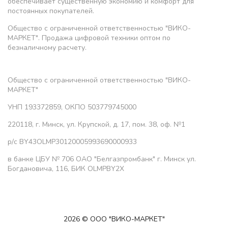
обеспечивает существенную экономию и комфорт для
постоянных покупателей.
Общество с ограниченной ответственностью "ВИКО-
МАРКЕТ". Продажа цифровой техники оптом по
безналичному расчету.
Общество с ограниченной ответственностью "ВИКО-
МАРКЕТ"
УНП 193372859, ОКПО 503779745000
220118, г. Минск, ул. Крупской, д. 17, пом. 38, оф. №1
р/с BY43OLMP30120005993690000933
в банке ЦБУ № 706 ОАО "Белгазпромбанк" г. Минск ул.
Богдановича, 116, БИК OLMPBY2X
2026 © ООО "ВИКО-МАРКЕТ"