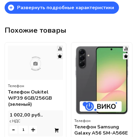
+
Развернуть подробные характеристики
Похожие товары
Телефон
Телефон Oukitel
WP39 6GB/256GB
(зеленый)
1 002,00 руб..
Телефон
c НДС
Телефон Samsung
-
+
Galaxy A56 SM-A566E