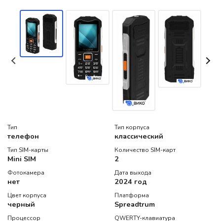
Тип
Тип корпуса
телефон
классический
Тип SIM-карты
Количество SIM-карт
Mini SIM
2
Фотокамера
Дата выхода
нет
2024 год
Цвет корпуса
Платформа
черный
Spreadtrum
Процессор
QWERTY-клавиатура