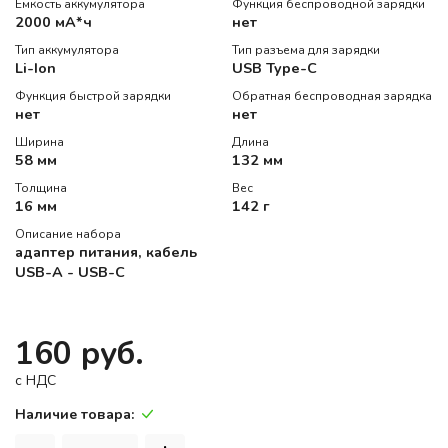
Емкость аккумулятора
Функция беспроводной зарядки
2000 мА*ч
нет
Тип аккумулятора
Тип разъема для зарядки
Li-Ion
USB Type-C
Функция быстрой зарядки
Обратная беспроводная зарядка
нет
нет
Ширина
Длина
58 мм
132 мм
Толщина
Вес
16 мм
142 г
Описание набора
адаптер питания, кабель
USB-A - USB-C
160 руб.
c НДС
Наличие товара: