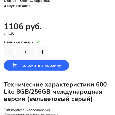
USB-A - USB-C, скрепка,
документация
1106 руб.
c НДС
Наличие товара:
-
+
Положить в корзину
Технические характеристики 600
Lite 8GB/256GB международная
версия (вельветовый серый)
Тип корпуса: классический
Операционная система: Android