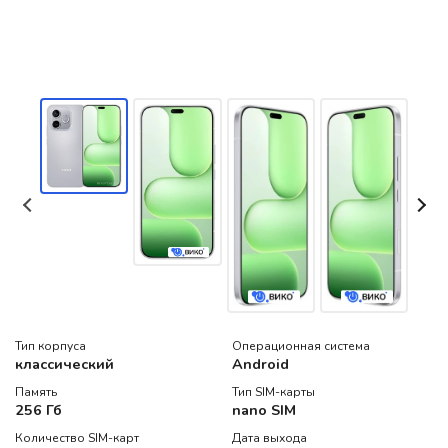
Тип корпуса
Операционная система
классический
Android
Память
Тип SIM-карты
256 Гб
nano SIM
Количество SIM-карт
Дата выхода