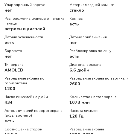
Ударопрочный корпус
Материал задней крышки
нет
стекло
Расположение сканера отпечатка
Компас
пальца
есть
встроен в дисплей
Датчик освещенности
Датчик приближения
есть
нет
Барометр
Разблокировка по лицу
нет
есть
Тип экрана
Диагональ экрана
AMOLED
6.6 дюйм
Разрешение экрана по
Разрешение экрана по вертикали
горизонтали
2600
1200
Число пикселей на дюйм
Количество цветов экрана
434
1073 млн
Автоматический поворот экрана
Частота дисплея
(акселерометр)
120 Гц
есть
Соотношение сторон
Разрешение экрана