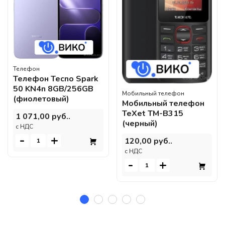
Телефон
Телефон Tecno Spark
50 KN4n 8GB/256GB
Мобильный телефон
(фиолетовый)
Мобильный телефон
TeXet TM-B315
1 071,00 руб..
(черный)
c НДС
-
+
120,00 руб..
c НДС
-
+