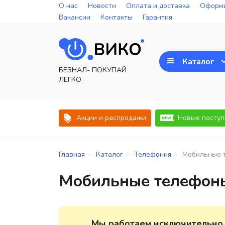
О нас
Новости
Оплата и доставка
Оформи
Вакансии
Контакты
Гарантия
Каталог
БЕЗНАЛ- ПОКУПАЙ
ЛЕГКО
Акции и распродажи
Новые поступ
-
-
-
Главная
Каталог
Телефония
Мобильные 
Мобильные телефон
Мы работаем исключительно