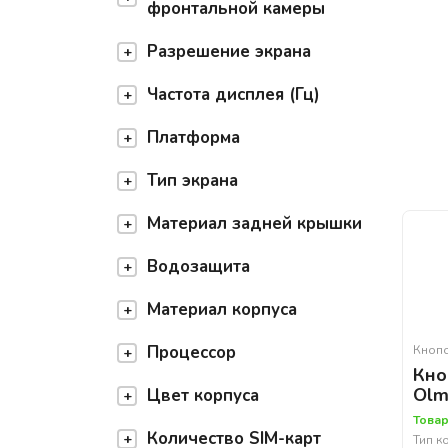
фронтальной камеры
Разрешение экрана
Частота дисплея (Гц)
Платформа
Тип экрана
Материал задней крышки
Водозащита
Материал корпуса
Процессор
Кноп
Кно
Olm
Цвет корпуса
Товар
Количество SIM-карт
Тип к