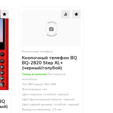
Кнопочный телефон
Кнопочный телефон BQ
BQ-2820 Step XL+
(черный/голубой)
Товар в наличии
Тип корпуса:
моноблок
Тип SIM-карты: Mini SIM
Фотокамера: нет
Цвет корпуса: голубой, черный
Цвет фронтальной панели: черный
BQ
Цвет задней крышки: голубой, черный
ный)
Выход на наушники: 3.5 мм