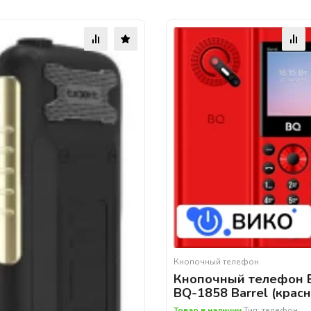
Кнопочный телефон
Кнопочный телефон 
BQ-1858 Barrel (крас
Товар в наличии
Тип: телефон