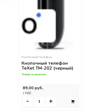
Кнопочный телефон
Кнопочный телефон
TeXet TM-202 (черный)
Товар в наличии
89,00 руб..
c НДС
-
+