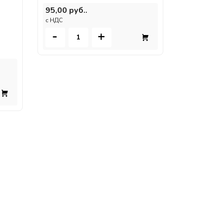
95,00 руб..
c НДС
-
+