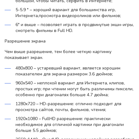
большой, чтобы читать, серфить в Интернете;
5-5.9 " – хороший вариант для большинства игр,
Интернета,просмотра видеороликов или фильмов;
6" и выше – позволяет играть в продвинутые экшн-игры,
смотреть фильмы в Full HD.
Разрешение экрана
Чем выше разрешение, тем более четкую картинку
показывает экран.
480x800 – устаревший вариант, является хорошим
показателем для экрана размером 3.6 дюймов;
960х540 – неплохой вариант для Интернета, клипов,
простых игр; при чтении могут быть различимы пиксели,
особенно при диагоналях больше 4.7 дюйма;
1280x720 – HD-разрешение: отлично подходит для
просмотра сайтов, почты, фильмов, чтения;
1920х1080 – FullHD разрешение: практически
необходимое для отличной картинки при диагонали
больше 5.5 дюймов;