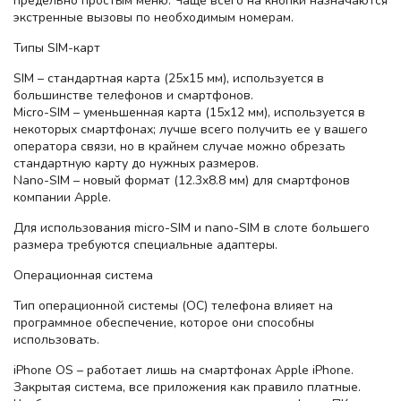
предельно простым меню. Чаще всего на кнопки назначаются
экстренные вызовы по необходимым номерам.
Типы SIM-карт
SIM – стандартная карта (25x15 мм), используется в
большинстве телефонов и смартфонов.
Micro-SIM – уменьшенная карта (15х12 мм), используется в
некоторых смартфонах; лучше всего получить ее у вашего
оператора связи, но в крайнем случае можно обрезать
стандартную карту до нужных размеров.
Nano-SIM – новый формат (12.3x8.8 мм) для смартфонов
компании Apple.
Для использования micro-SIM и nano-SIM в слоте большего
размера требуются специальные адаптеры.
Операционная система
Тип операционной системы (ОС) телефона влияет на
программное обеспечение, которое они способны
использовать.
iPhone OS – работает лишь на смартфонах Apple iPhone.
Закрытая система, все приложения как правило платные.