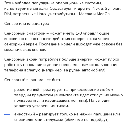
Это наиболее популярные операционные системы,
используемые сегодня. Существуют и другие: Nokia, Symbian,
RIM, встроенные Linux-дистрибутивы – Maemo и MeeGo.
Сенсор или клавиатура
Сенсорный смартфон – может иметь 1-3 управляющие
кнопки, но все основные действия совершаются через
сенсорный экран. Последние модели выходят уже совсем без
механических кнопок.
Сенсорный экран потребляет больше энергии, может плохо
работать на холоде и делает невозможным использование
телефона вслепую (например, за рулем автомобиля).
Сенсорный экран может быть:
резистивный – реагирует на прикосновение любым
твердым предметом (в комплекте идет стилус, но можно
пользоваться и карандашом, ногтями). На сегодня
является устаревшим типом.
емкостный – реагирует только на нажим пальцами или
специальными стилусами (обычные не подойдут).