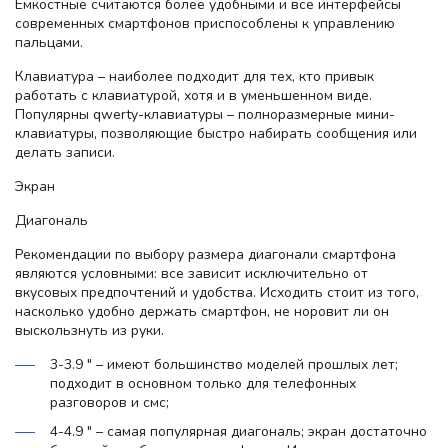
Емкостные считаются более удобными и все интерфейсы
современных смартфонов приспособлены к управлению
пальцами.
Клавиатура – наиболее подходит для тех, кто привык
работать с клавиатурой, хотя и в уменьшенном виде.
Популярны qwerty-клавиатуры – полноразмерные мини-
клавиатуры, позволяющие быстро набирать сообщения или
делать записи.
Экран
Диагональ
Рекомендации по выбору размера диагонали смартфона
являются условными: все зависит исключительно от
вкусовых предпочтений и удобства. Исходить стоит из того,
насколько удобно держать смартфон, не норовит ли он
выскользнуть из руки.
3-3.9 " – имеют большинство моделей прошлых лет;
подходит в основном только для телефонных
разговоров и смс;
4-4.9 " – самая популярная диагональ; экран достаточно