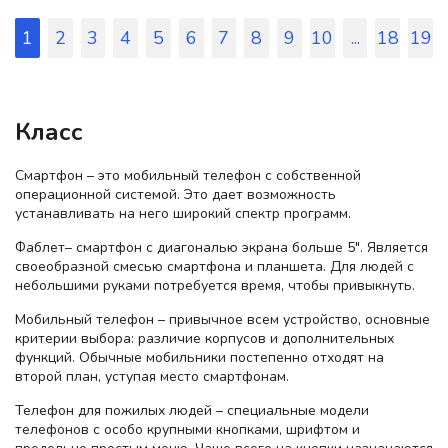
1
2
3
4
5
6
7
8
9
10
...
18
19
Класс
Смартфон – это мобильный телефон с собственной
операционной системой. Это дает возможность
устанавливать на него широкий спектр программ.
Фаблет– смартфон с диагональю экрана больше 5". Является
своеобразной смесью смартфона и планшета. Для людей с
небольшими руками потребуется время, чтобы привыкнуть.
Мобильный телефон – привычное всем устройство, основные
критерии выбора: различие корпусов и дополнительных
функций. Обычные мобильники постепенно отходят на
второй план, уступая место смартфонам.
Телефон для пожилых людей – специальные модели
телефонов с особо крупными кнопками, шрифтом и