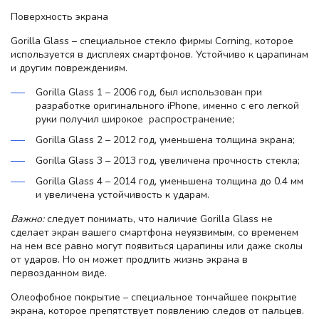
Поверхность экрана
Gorilla Glass – специальное стекло фирмы Corning, которое
используется в дисплеях смартфонов. Устойчиво к царапинам
и другим повреждениям.
Gorilla Glass 1 – 2006 год, был использован при
разработке оригинального iPhone, именно с его легкой
руки получил широкое распространение;
Gorilla Glass 2 – 2012 год, уменьшена толщина экрана;
Gorilla Glass 3 – 2013 год, увеличена прочность стекла;
Gorilla Glass 4 – 2014 год, уменьшена толщина до 0.4 мм
и увеличена устойчивость к ударам.
Важно:
следует понимать, что наличие Gorilla Glass не
сделает экран вашего смартфона неуязвимым, со временем
на нем все равно могут появиться царапины или даже сколы
от ударов. Но он может продлить жизнь экрана в
первозданном виде.
Олеофобное покрытие – специальное тончайшее покрытие
экрана, которое препятствует появлению следов от пальцев.