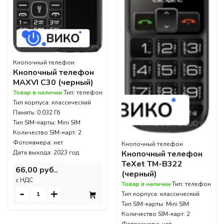
Кнопочный телефон
Кнопочный телефон
MAXVI C30 (черный)
Товар в наличии
Тип: телефон
Тип корпуса: классический
Память: 0.032 Гб
Тип SIM-карты: Mini SIM
Количество SIM-карт: 2
Фотокамера: нет
Кнопочный телефон
Дата выхода: 2023 год
Кнопочный телефон
TeXet TM-B322
66,00 руб..
(черный)
c НДС
Товар в наличии
Тип: телефон
-
+
Тип корпуса: классический
Тип SIM-карты: Mini SIM
Количество SIM-карт: 2