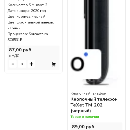
Количество SIM-карт: 2
Дата выхода: 2020 год
Цвет корпуса: черный
Цвет фронтальной панели:
черный
Процессор: Spreadtrum
SC6531E
87,00 руб..
c НДС
-
+
Кнопочный телефон
Кнопочный телефон
TeXet TM-202
(черный)
Товар в наличии
89,00 руб..