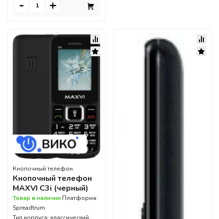
-
+
Кнопочный телефон
Кнопочный телефон
MAXVI C3i (черный)
Товар в наличии
Платформа:
Spreadtrum
Тип корпуса: классический