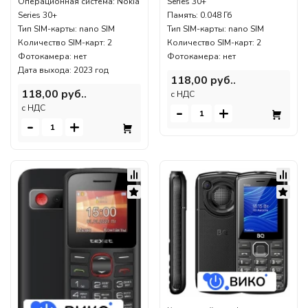
Операционная система: Nokia
Series 30+
Series 30+
Память: 0.048 Гб
Тип SIM-карты: nano SIM
Тип SIM-карты: nano SIM
Количество SIM-карт: 2
Количество SIM-карт: 2
Фотокамера: нет
Фотокамера: нет
Дата выхода: 2023 год
118,00 руб..
118,00 руб..
c НДС
-
+
c НДС
-
+