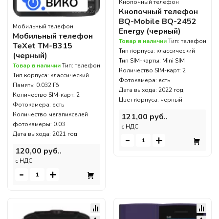
Кнопочный телефон
Кнопочный телефон
BQ-Mobile BQ-2452
Мобильный телефон
Energy (черный)
Мобильный телефон
Товар в наличии
Тип: телефон
TeXet TM-B315
Тип корпуса: классический
(черный)
Тип SIM-карты: Mini SIM
Товар в наличии
Тип: телефон
Количество SIM-карт: 2
Тип корпуса: классический
Фотокамера: есть
Память: 0.032 Гб
Дата выхода: 2022 год
Количество SIM-карт: 2
Цвет корпуса: черный
Фотокамера: есть
Количество мегапикселей
121,00 руб..
фотокамеры: 0.03
c НДС
Дата выхода: 2021 год
-
+
120,00 руб..
c НДС
-
+