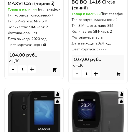
BQ BQ-1416 Circle
MAXVI C3n (черный)
(синий)
Товар в наличии
Тип: телефон
Товар в наличии
Тип: телефон
Тип корпуса: классический
Тип корпуса: классический
Тип SIM-карты: Mini SIM
Тип SIM-карты: nano SIM
Количество SIM-карт: 2
Количество SIM-карт: 2
Фотокамера: нет
Фотокамера: есть
Дата выхода: 2020 год
Дата выхода: 2024 год
Цвет корпуса: черный
Цвет корпуса: синий
104,00 руб..
107,00 руб..
c НДС
c НДС
-
+
-
+