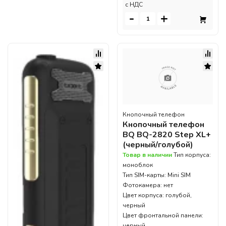
c НДС
-
+
Кнопочный телефон
Кнопочный телефон
BQ BQ-2820 Step XL+
(черный/голубой)
Товар в наличии
Тип корпуса:
моноблок
Тип SIM-карты: Mini SIM
Фотокамера: нет
Цвет корпуса: голубой,
черный
Цвет фронтальной панели:
черный