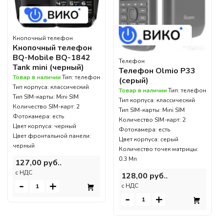
Кнопочный телефон
Кнопочный телефон
BQ-Mobile BQ-1842
Телефон
Tank mini (черный)
Телефон Olmio P33
Товар в наличии
Тип: телефон
(серый)
Тип корпуса: классический
Товар в наличии
Тип: телефон
Тип SIM-карты: Mini SIM
Тип корпуса: классический
Количество SIM-карт: 2
Тип SIM-карты: Mini SIM
Фотокамера: есть
Количество SIM-карт: 2
Цвет корпуса: черный
Фотокамера: есть
Цвет фронтальной панели:
Цвет корпуса: серый
черный
Количество точек матрицы:
0.3 Мп
127,00 руб..
c НДС
128,00 руб..
-
+
c НДС
-
+