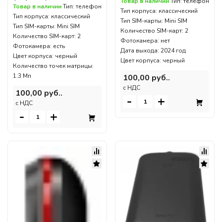
Товар в наличии
Тип: телефон
Товар в наличии
Тип: телефон
Тип корпуса: классический
Тип корпуса: классический
Тип SIM-карты: Mini SIM
Тип SIM-карты: Mini SIM
Количество SIM-карт: 2
Количество SIM-карт: 2
Фотокамера: нет
Фотокамера: есть
Дата выхода: 2024 год
Цвет корпуса: черный
Цвет корпуса: черный
Количество точек матрицы:
1.3 Мп
100,00 руб..
c НДС
100,00 руб..
-
+
c НДС
-
+