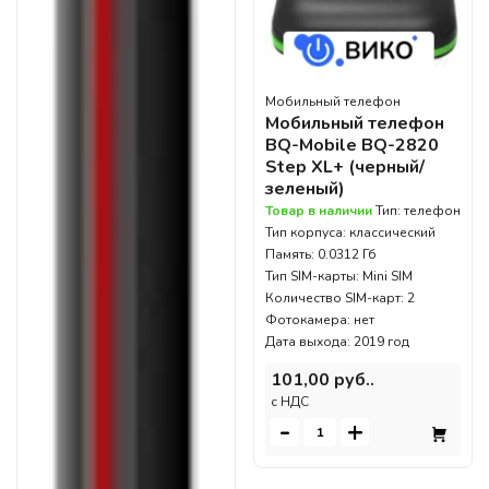
Мобильный телефон
Мобильный телефон
BQ-Mobile BQ-2820
Step XL+ (черный/
зеленый)
Товар в наличии
Тип: телефон
Тип корпуса: классический
Память: 0.0312 Гб
Тип SIM-карты: Mini SIM
Количество SIM-карт: 2
Фотокамера: нет
Дата выхода: 2019 год
101,00 руб..
c НДС
-
+