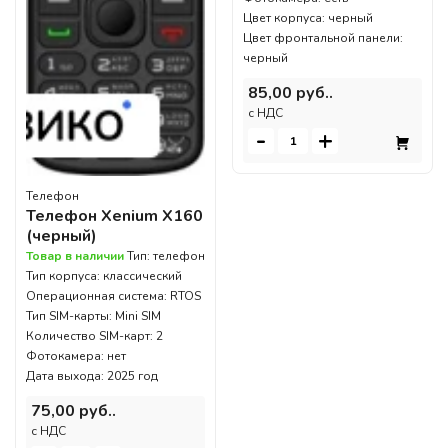
Цвет корпуса: черный
Цвет фронтальной панели:
черный
85,00 руб..
c НДС
-
+
Телефон
Телефон Xenium X160
(черный)
Товар в наличии
Тип: телефон
Тип корпуса: классический
Операционная система: RTOS
Тип SIM-карты: Mini SIM
Количество SIM-карт: 2
Фотокамера: нет
Дата выхода: 2025 год
75,00 руб..
c НДС