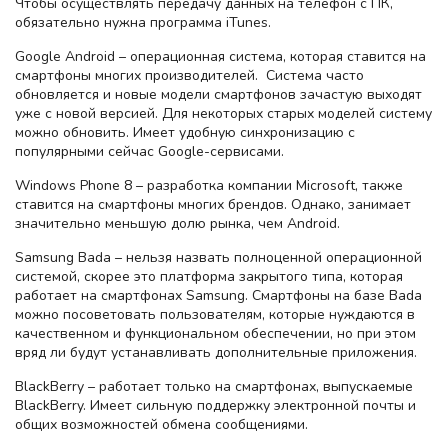
Чтобы осуществлять передачу данных на телефон с ПК,
обязательно нужна программа iTunes.
Google Android – операционная система, которая ставится на
смартфоны многих производителей. Система часто
обновляется и новые модели смартфонов зачастую выходят
уже с новой версией. Для некоторых старых моделей систему
можно обновить. Имеет удобную синхронизацию с
популярными сейчас Google-сервисами.
Windows Phone 8 – разработка компании Microsoft, также
ставится на смартфоны многих брендов. Однако, занимает
значительно меньшую долю рынка, чем Android.
Samsung Bada – нельзя назвать полноценной операционной
системой, скорее это платформа закрытого типа, которая
работает на смартфонах Samsung. Смартфоны на базе Bada
можно посоветовать пользователям, которые нуждаются в
качественном и функциональном обеспечении, но при этом
вряд ли будут устанавливать дополнительные приложения.
BlackBerry – работает только на смартфонах, выпускаемые
BlackBerry. Имеет сильную поддержку электронной почты и
общих возможностей обмена сообщениями.