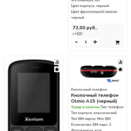
Фотокамера: нет
Цвет корпуса: черный
Цвет фронтальной панели:
черный
73,00 руб..
c НДС
-
+
Кнопочный телефон
Кнопочный телефон
Olmio A15 (черный)
Товар в наличии
Тип: телефон
Тип корпуса: классический
Тип SIM-карты: Mini SIM
Количество SIM-карт: 2
Фотокамера: есть