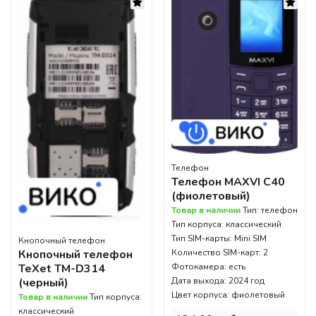
Телефон
Телефон MAXVI C40
(фиолетовый)
Товар в наличии
Тип: телефон
Тип корпуса: классический
Тип SIM-карты: Mini SIM
Кнопочный телефон
Количество SIM-карт: 2
Кнопочный телефон
Фотокамера: есть
TeXet TM-D314
Дата выхода: 2024 год
(черный)
Цвет корпуса: фиолетовый
Товар в наличии
Тип корпуса:
классический