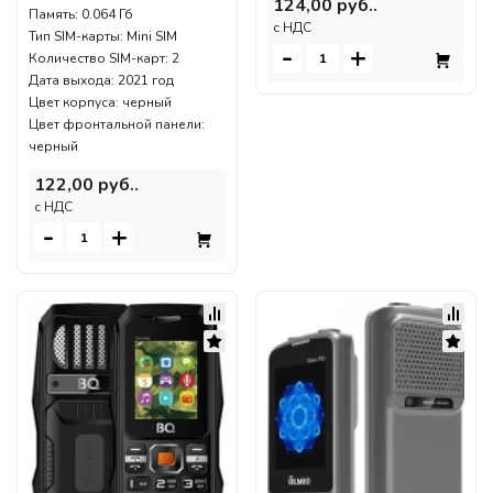
124,00 руб..
Память: 0.064 Гб
c НДС
Тип SIM-карты: Mini SIM
-
+
Количество SIM-карт: 2
Дата выхода: 2021 год
Цвет корпуса: черный
Цвет фронтальной панели:
черный
122,00 руб..
c НДС
-
+