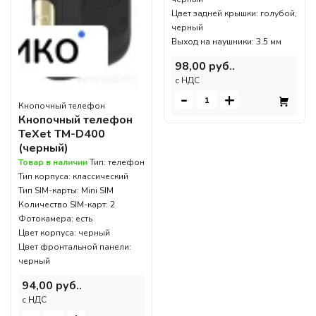
Цвет задней крышки: голубой,
черный
Выход на наушники: 3.5 мм
98,00 руб..
c НДС
-
+
Кнопочный телефон
Кнопочный телефон
TeXet TM-D400
(черный)
Товар в наличии
Тип: телефон
Тип корпуса: классический
Тип SIM-карты: Mini SIM
Количество SIM-карт: 2
Фотокамера: есть
Цвет корпуса: черный
Цвет фронтальной панели:
черный
94,00 руб..
c НДС