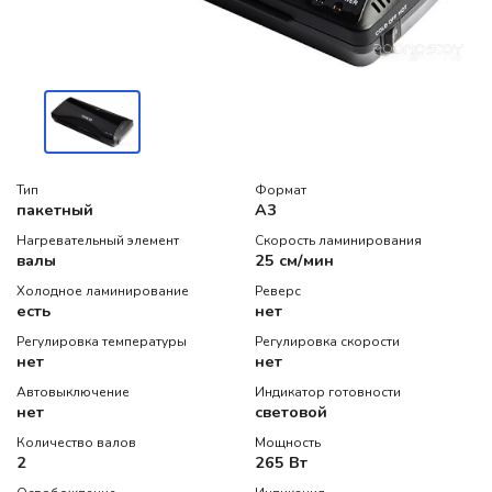
Тип
Формат
пакетный
A3
Нагревательный элемент
Скорость ламинирования
валы
25 см/мин
Холодное ламинирование
Реверс
есть
нет
Регулировка температуры
Регулировка скорости
нет
нет
Автовыключение
Индикатор готовности
нет
световой
Количество валов
Мощность
2
265 Вт