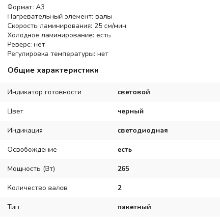
Формат: A3
Нагревательный элемент: валы
Скорость ламинирования: 25 см/мин
Холодное ламинирование: есть
Реверс: нет
Регулировка температуры: нет
Общие характеристики
Индикатор готовности
световой
Цвет
черный
Индикация
светодиодная
Освобождение
есть
Мощность (Вт)
265
Количество валов
2
Тип
пакетный