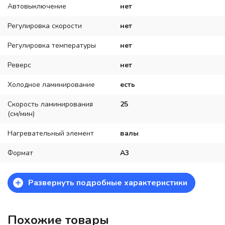
Автовыключение
нет
Регулировка скорости
нет
Регулировка температуры
нет
Реверс
нет
Холодное ламинирование
есть
Скорость ламинирования
25
(см/мин)
Нагревательный элемент
валы
Формат
A3
+
Развернуть подробные характеристики
Похожие товары