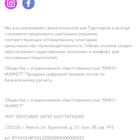
Мы рассматриваем своих клиентов как Партнеров и всегда
стремимся предложить наилучшее решение,
соответствующее оптимальному сочетанию
цена−качество−производительность. Гибкая система скидок
обеспечивает существенную экономию и комфорт для
постоянных покупателей.
Общество с ограниченной ответственностью "ВИКО-
МАРКЕТ". Продажа цифровой техники оптом по
безналичному расчету.
Общество с ограниченной ответственностью "ВИКО-
МАРКЕТ"
УНП 193372859, ОКПО 503779745000
220118, г. Минск, ул. Крупской, д. 17, пом. 38, оф. №1
р/с BY43OLMP30120005993690000933