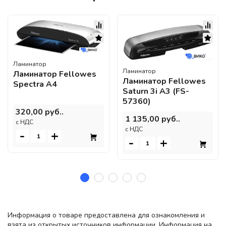
Ламинатор
Ламинатор
Ламинатор Fellowes
Ламинатор Fellowes
Spectra A4
Saturn 3i A3 (FS-
57360)
320,00 руб..
1 135,00 руб..
c НДС
c НДС
-
+
-
+
Информация о товаре предоставлена для ознакомления и
взята из открытых источников информации. Информация на