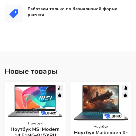
Работаем только по безналичной форме
расчета
Новые товары
Ноутбук
Ноутбук
Ноутбук MSI Modern
Ноутбук Maibenben X-
14 F1MG-815XRU