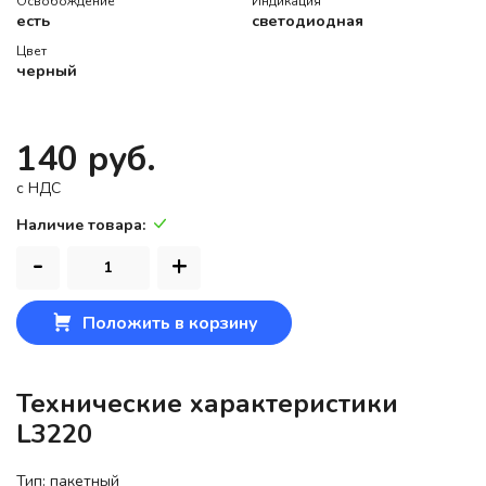
Освобождение
Индикация
есть
светодиодная
Цвет
черный
140 руб.
c НДС
Наличие товара:
-
+
Положить в корзину
Технические характеристики
L3220
Тип: пакетный