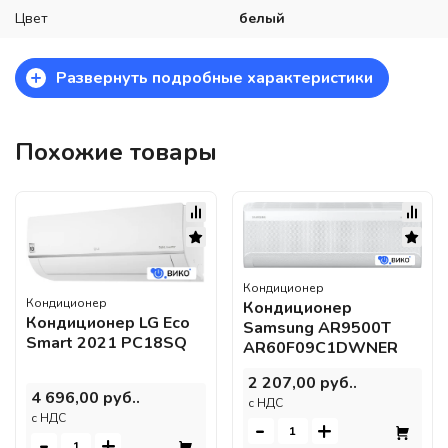
Цвет
белый
+
Развернуть подробные характеристики
Похожие товары
Кондиционер
Кондиционер
Кондиционер
Кондиционер LG Eco
Samsung AR9500T
Smart 2021 PC18SQ
AR60F09C1DWNER
2 207,00 руб..
4 696,00 руб..
c НДС
c НДС
-
+
-
+