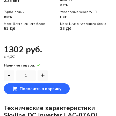
2.35 кВт
питания
есть
Турбо-режим
Управление через WI-FI
есть
нет
Макс. Шум внешнего блока
Макс. Шум внутреннего блока
51 Дб
33 Дб
1302 руб.
c НДС
Наличие товара:
-
+
Положить в корзину
Технические характеристики
Skyline DC Inverter LAC-07AQI