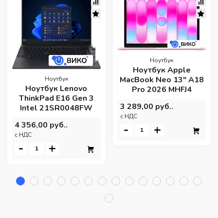
Ноутбук
Ноутбук Apple
MacBook Neo 13" A18
Ноутбук
Ноутбук Lenovo
Pro 2026 MHFJ4
ThinkPad E16 Gen 3
3 289,00 руб..
Intel 21SR0048FW
c НДС
4 356,00 руб..
-
+
c НДС
-
+