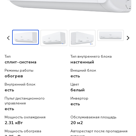
Тип
Тип внутреннего блока
сплит-система
настенный
Режимы работы
Внешний блок
обогрев
есть
Внутренний блок
Цвет
есть
белый
Пульт дистанционного
Инвертор
управления
есть
есть
Мощность охлаждения
Обслуживаемая площадь
2.31 кВт
20 м2
Мощность обогрева
Авторестарт после пропадания