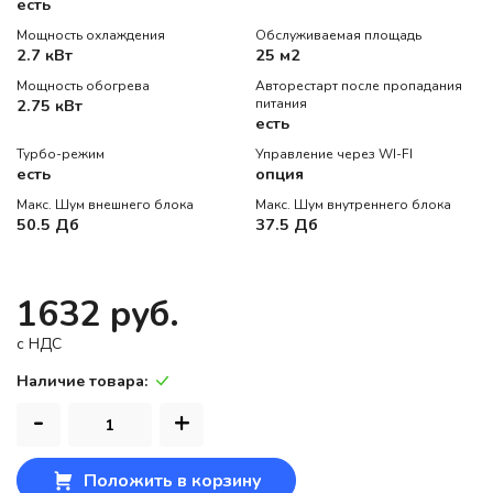
есть
Мощность охлаждения
Обслуживаемая площадь
2.7 кВт
25 м2
Мощность обогрева
Авторестарт после пропадания
2.75 кВт
питания
есть
Турбо-режим
Управление через WI-FI
есть
опция
Макс. Шум внешнего блока
Макс. Шум внутреннего блока
50.5 Дб
37.5 Дб
1632 руб.
c НДС
Наличие товара:
-
+
Положить в корзину