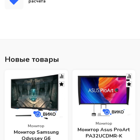
расчета
Новые товары
Монитор
Монитор
Монитор Asus ProArt
Монитор Samsung
PA32UCDMR-K
Odyssey G6