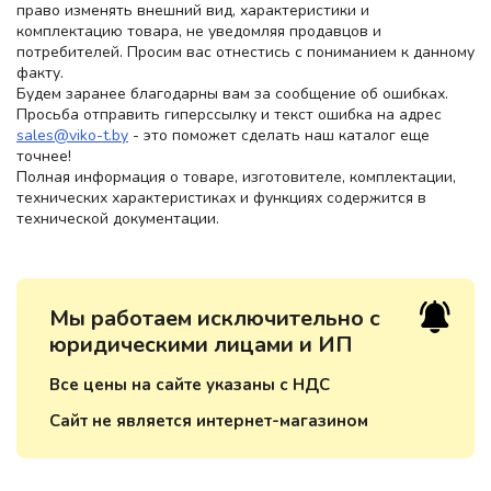
право изменять внешний вид, характеристики и
комплектацию товара, не уведомляя продавцов и
потребителей. Просим вас отнестись с пониманием к данному
факту.
Будем заранее благодарны вам за сообщение об ошибках.
Просьба отправить гиперссылку и текст ошибка на адрес
sales@viko-t.by
- это поможет сделать наш каталог еще
точнее!
Полная информация о товаре, изготовителе, комплектации,
технических характеристиках и функциях содержится в
технической документации.
Мы работаем исключительно с
юридическими лицами и ИП
Все цены на сайте указаны с НДС
Сайт не является интернет-магазином