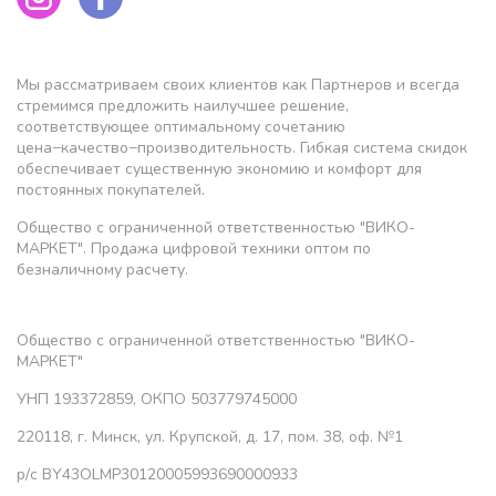
Мы рассматриваем своих клиентов как Партнеров и всегда
стремимся предложить наилучшее решение,
соответствующее оптимальному сочетанию
цена−качество−производительность. Гибкая система скидок
обеспечивает существенную экономию и комфорт для
постоянных покупателей.
Общество с ограниченной ответственностью "ВИКО-
МАРКЕТ". Продажа цифровой техники оптом по
безналичному расчету.
Общество с ограниченной ответственностью "ВИКО-
МАРКЕТ"
УНП 193372859, ОКПО 503779745000
220118, г. Минск, ул. Крупской, д. 17, пом. 38, оф. №1
р/с BY43OLMP30120005993690000933