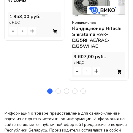
W18MB
1 953,00 руб..
c НДС
Кондиционер
Кондиционер Hitachi
-
+
Shiratama RAK-
DJ35RHAE/RAC-
DJ35WHAE
3 607,00 руб..
c НДС
-
+
Информация о товаре предоставлена для ознакомления и
взята из открытых источников информации. Информация на
сайте не является публичной офертой Гражданского кодекса
Республики Беларусь. Производители оставляют за собой