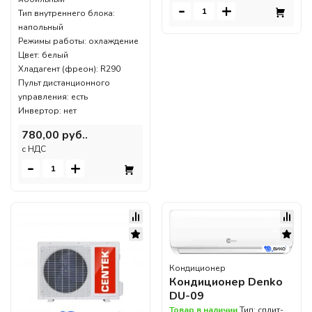
-
+
Тип внутреннего блока:
напольный
Режимы работы: охлаждение
Цвет: белый
Хладагент (фреон): R290
Пульт дистанционного
управления: есть
Инвертор: нет
780,00 руб..
c НДС
-
+
Кондиционер
Кондиционер Denko
DU-09
Товар в наличии
Тип: сплит-