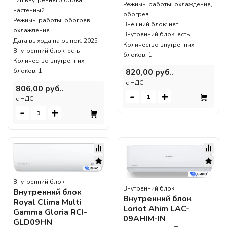
Режимы работы: охлаждение,
настенный
обогрев
Режимы работы: обогрев,
Внешний блок: нет
охлаждение
Внутренний блок: есть
Дата выхода на рынок: 2025
Количество внутренних
Внутренний блок: есть
блоков: 1
Количество внутренних
820,00 руб..
блоков: 1
c НДС
806,00 руб..
-
+
c НДС
-
+
Внутренний блок
Внутренний блок
Внутренний блок
Внутренний блок
Royal Clima Multi
Loriot Ahim LAC-
Gamma Gloria RCI-
09AHIM-IN
GLD09HN