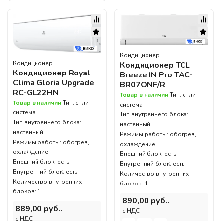
Кондиционер
Кондиционер
Кондиционер TCL
Кондиционер Royal
Breeze IN Pro TAC-
Clima Gloria Upgrade
BR07ONF/R
RC-GL22HN
Товар в наличии
Тип: сплит-
Товар в наличии
Тип: сплит-
система
система
Тип внутреннего блока:
Тип внутреннего блока:
настенный
настенный
Режимы работы: обогрев,
Режимы работы: обогрев,
охлаждение
охлаждение
Внешний блок: есть
Внешний блок: есть
Внутренний блок: есть
Внутренний блок: есть
Количество внутренних
Количество внутренних
блоков: 1
блоков: 1
890,00 руб..
889,00 руб..
c НДС
c НДС