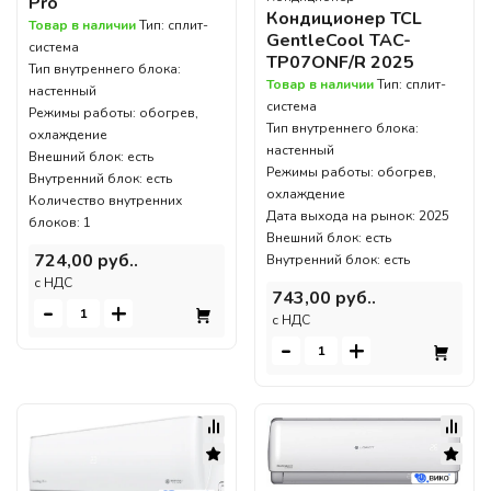
Pro
Кондиционер TCL
Товар в наличии
Тип: сплит-
GentleCool TAC-
система
TP07ONF/R 2025
Тип внутреннего блока:
Товар в наличии
Тип: сплит-
настенный
система
Режимы работы: обогрев,
Тип внутреннего блока:
охлаждение
настенный
Внешний блок: есть
Режимы работы: обогрев,
Внутренний блок: есть
охлаждение
Количество внутренних
Дата выхода на рынок: 2025
блоков: 1
Внешний блок: есть
724,00 руб..
Внутренний блок: есть
c НДС
743,00 руб..
-
+
c НДС
-
+