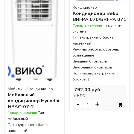
Кондиционер
Кондиционер Beko
BRFPA 070/BRFPA 071
Товар в наличии
Тип: сплит-
система
Тип внутреннего блока:
настенный
Режимы работы: обогрев,
охлаждение
Внешний блок: есть
Внутренний блок: есть
Количество внутренних
блоков: 1
792,00 руб..
Мобильный кондиционер
Мобильный
c НДС
кондиционер Hyundai
-
+
HPAC-07-2
Товар в наличии
Тип:
мобильный
Тип внутреннего блока:
напольный