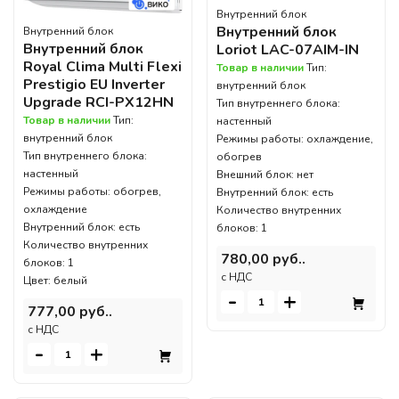
Внутренний блок
Внутренний блок
Внутренний блок
Внутренний блок
Loriot LAC-07AIM-IN
Royal Clima Multi Flexi
Товар в наличии
Тип:
Prestigio EU Inverter
внутренний блок
Upgrade RCI-PX12HN
Тип внутреннего блока:
Товар в наличии
Тип:
настенный
внутренний блок
Режимы работы: охлаждение,
Тип внутреннего блока:
обогрев
настенный
Внешний блок: нет
Режимы работы: обогрев,
Внутренний блок: есть
охлаждение
Количество внутренних
Внутренний блок: есть
блоков: 1
Количество внутренних
780,00 руб..
блоков: 1
c НДС
Цвет: белый
-
+
777,00 руб..
c НДС
-
+