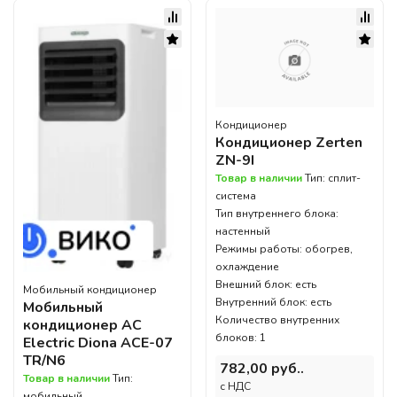
Кондиционер
Кондиционер Zerten
ZN-9I
Товар в наличии
Тип: сплит-
система
Тип внутреннего блока:
настенный
Режимы работы: обогрев,
охлаждение
Внешний блок: есть
Мобильный кондиционер
Внутренний блок: есть
Мобильный
Количество внутренних
кондиционер AC
блоков: 1
Electric Diona ACE-07
TR/N6
782,00 руб..
Товар в наличии
Тип:
c НДС
мобильный