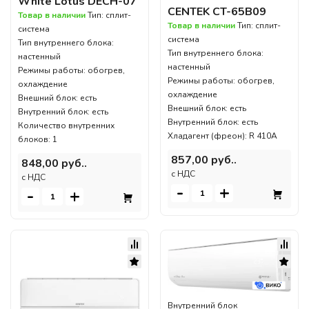
White Lotus DECH-07
CENTEK CT-65B09
Товар в наличии
Тип: сплит-
Товар в наличии
Тип: сплит-
система
система
Тип внутреннего блока:
Тип внутреннего блока:
настенный
настенный
Режимы работы: обогрев,
Режимы работы: обогрев,
охлаждение
охлаждение
Внешний блок: есть
Внешний блок: есть
Внутренний блок: есть
Внутренний блок: есть
Количество внутренних
Хладагент (фреон): R 410A
блоков: 1
857,00 руб..
848,00 руб..
c НДС
c НДС
-
+
-
+
Внутренний блок