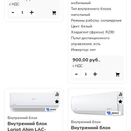
мобильный
c НДС
Тип внутреннего блока:
-
+
напольный
Режимы работы: охлаждение
Цвет: белый
Хладагент (фреон): R290
Пульт дистанционного
управления: есть
Инвертор: нет
900,00 руб..
c НДС
-
+
Внутренний блок
Внутренний блок
Внутренний блок
Внутренний блок
Loriot Ahim LAC-