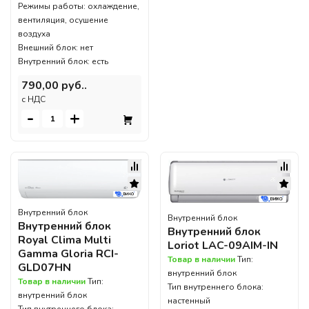
Режимы работы: охлаждение,
вентиляция, осушение
воздуха
Внешний блок: нет
Внутренний блок: есть
790,00 руб..
c НДС
-
+
Внутренний блок
Внутренний блок
Внутренний блок
Внутренний блок
Royal Clima Multi
Loriot LAC-09AIM-IN
Gamma Gloria RCI-
Товар в наличии
Тип:
GLD07HN
внутренний блок
Товар в наличии
Тип:
Тип внутреннего блока:
внутренний блок
настенный
Тип внутреннего блока: