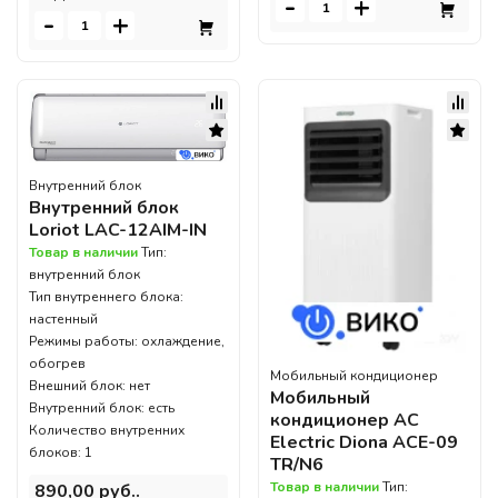
-
+
-
+
Внутренний блок
Внутренний блок
Loriot LAC-12AIM-IN
Товар в наличии
Тип:
внутренний блок
Тип внутреннего блока:
настенный
Режимы работы: охлаждение,
обогрев
Мобильный кондиционер
Внешний блок: нет
Мобильный
Внутренний блок: есть
кондиционер AC
Количество внутренних
Electric Diona ACE-09
блоков: 1
TR/N6
Товар в наличии
Тип:
890,00 руб..