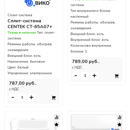
система
Тип внутреннего блока:
Сплит-система
настенный
Сплит-система
Режимы работы: обогрев,
CENTEK CT-65A07+
охлаждение
Товар в наличии
Тип: сплит-
Внешний блок: есть
система
Внутренний блок: есть
Режимы работы: обогрев,
Количество внутренних
охлаждение
блоков: 1
Внешний блок: есть
789,00 руб..
Назначение: бытовое
c НДС
Цвет: белый
-
+
Управление: электронное
787,00 руб..
c НДС
-
+