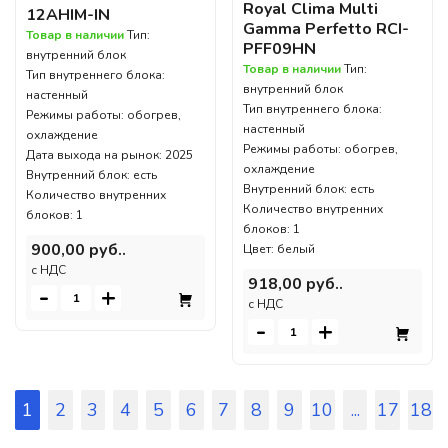
Royal Clima Multi
12AHIM-IN
Gamma Perfetto RCI-
Товар в наличии
Тип:
PFF09HN
внутренний блок
Товар в наличии
Тип:
Тип внутреннего блока:
внутренний блок
настенный
Тип внутреннего блока:
Режимы работы: обогрев,
настенный
охлаждение
Режимы работы: обогрев,
Дата выхода на рынок: 2025
охлаждение
Внутренний блок: есть
Внутренний блок: есть
Количество внутренних
Количество внутренних
блоков: 1
блоков: 1
900,00 руб..
Цвет: белый
c НДС
918,00 руб..
-
+
c НДС
-
+
1
2
3
4
5
6
7
8
9
10
...
17
18