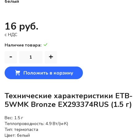
белый
16 руб.
c НДС
Наличие товара:
-
+
Положить в корзину
Технические характеристики ETB-
5WMK Bronze EX293374RUS (1.5 г)
Вес: 1.5 г
Теплопроводность: 4.9 Вт/(м·К)
Тип: термопаста
Цвет: белый