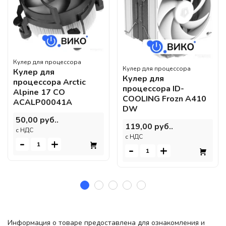
Кулер для процессора
Кулер для процессора
Кулер для
Кулер для
процессора Arctic
процессора ID-
Alpine 17 CO
COOLING Frozn A410
ACALP00041A
DW
50,00 руб..
119,00 руб..
c НДС
c НДС
-
+
-
+
Информация о товаре предоставлена для ознакомления и