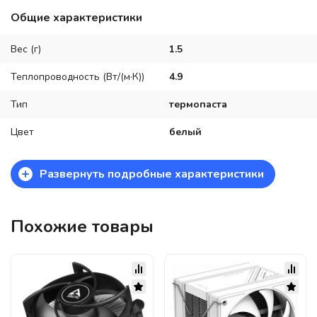
Общие характеристики
Вес (г)
1.5
Теплопроводность (Вт/(м·К))
4.9
Тип
термопаста
Цвет
белый
+
Развернуть подробные характеристики
Похожие товары