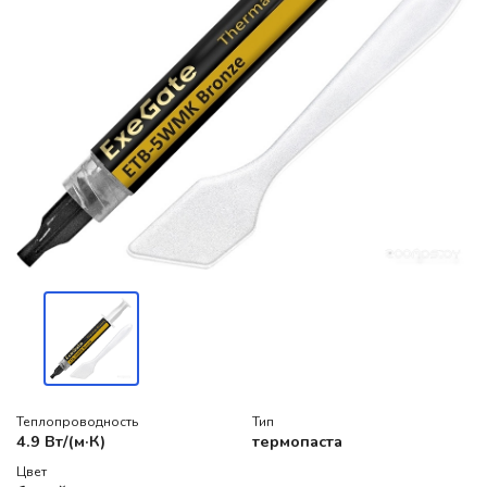
Теплопроводность
Тип
4.9 Вт/(м·К)
термопаста
Цвет