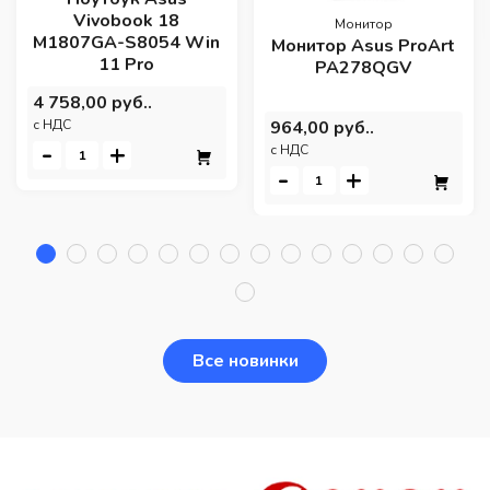
Vivobook 18
Монитор
M1807GA-S8054 Win
Монитор Asus ProArt
11 Pro
PA278QGV
4 758,00 руб..
964,00 руб..
c НДС
-
+
c НДС
-
+
Все новинки