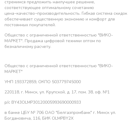
стремимся предложить наилучшее решение,
соответствующее оптимальному сочетанию
цена−качество−производительность. Гибкая система скидок
обеспечивает существенную экономию и комфорт для
постоянных покупателей.
Общество с ограниченной ответственностью "ВИКО-
МАРКЕТ". Продажа цифровой техники оптом по
безналичному расчету.
Общество с ограниченной ответственностью "ВИКО-
МАРКЕТ"
УНП 193372859, ОКПО 503779745000
220118, г. Минск, ул. Крупской, д. 17, пом. 38, оф. №1
р/с BY43OLMP30120005993690000933
в банке ЦБУ № 706 ОАО "Белгазпромбанк" г. Минск ул.
Богдановича, 116, БИК OLMPBY2X