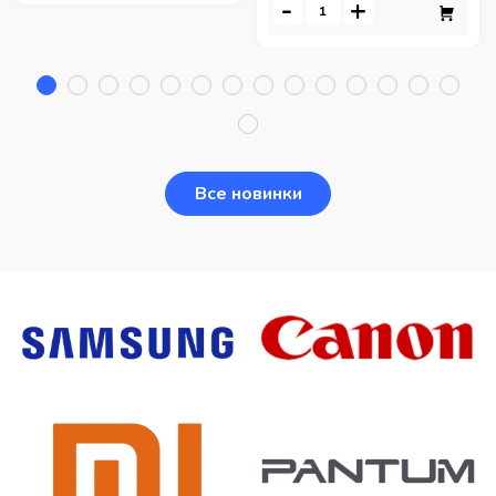
-
+
Все новинки