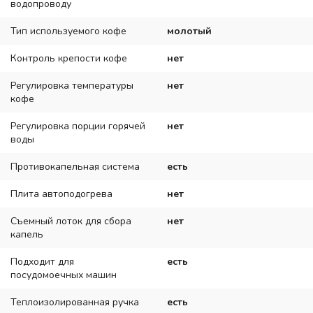
водопроводу
Тип используемого кофе
молотый
Контроль крепости кофе
нет
Регулировка температуры
нет
кофе
Регулировка порции горячей
нет
воды
Противокапельная система
есть
Плита автоподогрева
нет
Съемный лоток для сбора
нет
капель
Подходит для
есть
посудомоечных машин
Теплоизолированная ручка
есть