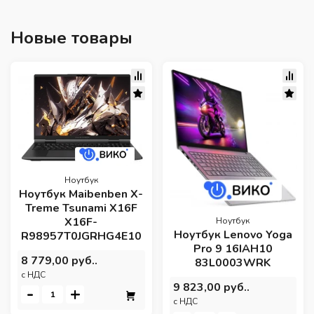
Новые товары
Ноутбук
Ноутбук Maibenben X-
Treme Tsunami X16F
X16F-
Ноутбук
Ноутбук Lenovo Yoga
R98957T0JGRHG4E10
Pro 9 16IAH10
8 779,00 руб..
83L0003WRK
c НДС
9 823,00 руб..
-
+
c НДС