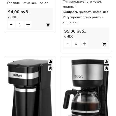
Тип используемого кофе:
Управление: механическое
молотый
94,00 руб..
Контроль крепости кофе: нет
Регулировка температуры
c НДС
-
+
кофе: нет
95,00 руб..
c НДС
-
+