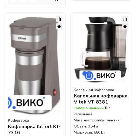
Капельная кофеварка
Капельная кофеварка
Vitek VT-8381
Товар в наличии
Тип:
капельная
Материал рожка: пластик
Кофеварка
Кофеварка Kitfort KT-
Объем: 0.54 л
7316
Мощность: 680 Вт