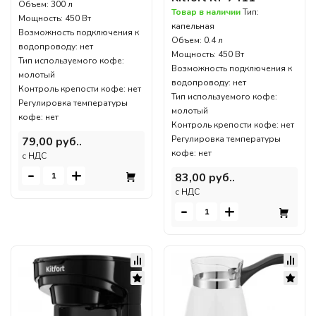
Объем: 300 л
Товар в наличии
Тип:
Мощность: 450 Вт
капельная
Возможность подключения к
Объем: 0.4 л
водопроводу: нет
Мощность: 450 Вт
Тип используемого кофе:
Возможность подключения к
молотый
водопроводу: нет
Контроль крепости кофе: нет
Тип используемого кофе:
Регулировка температуры
молотый
кофе: нет
Контроль крепости кофе: нет
Регулировка температуры
79,00 руб..
кофе: нет
c НДС
-
+
83,00 руб..
c НДС
-
+