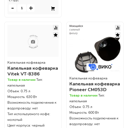
c НДС
-
+
Капельная кофеварка
Капельная кофеварка
Vitek VT-8386
Капельная кофеварка
Товар в наличии
Тип:
Капельная кофеварка
капельная
Pioneer CM053D
Объем: 0.75 л
Товар в наличии
Тип:
Мощность: 630 Вт
капельная
Возможность подключения к
Объем: 0.75 л
водопроводу: нет
Мощность: 600 Вт
Тип используемого кофе:
Возможность подключения к
молотый
водопроводу: нет
Цвет корпуса: черный