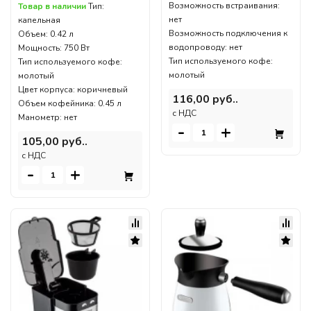
Возможность встраивания:
Товар в наличии
Тип:
нет
капельная
Возможность подключения к
Объем: 0.42 л
водопроводу: нет
Мощность: 750 Вт
Тип используемого кофе:
Тип используемого кофе:
молотый
молотый
Цвет корпуса: коричневый
116,00 руб..
Объем кофейника: 0.45 л
c НДС
Манометр: нет
-
+
105,00 руб..
c НДС
-
+