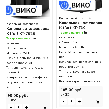
Капельная кофеварка
Капельная кофеварка
Капельная кофеварка
Kitfort KT-730
Капельная кофеварка
Товар в наличии
Тип:
Kitfort KT-7626
капельная
Товар в наличии
Тип:
Объем: 0.6 л
капельная
Мощность: 650 Вт
Объем: 0.42 л
Возможность встраивания:
Мощность: 750 Вт
нет
Возможность подключения к
Возможность подключения к
водопроводу: нет
водопроводу: нет
Тип используемого кофе:
Тип используемого кофе:
молотый
молотый
Контроль крепости кофе: нет
Контроль крепости кофе: нет
Регулировка температуры
кофе: нет
105,00 руб..
c НДС
99,00 руб..
-
+
c НДС
-
+