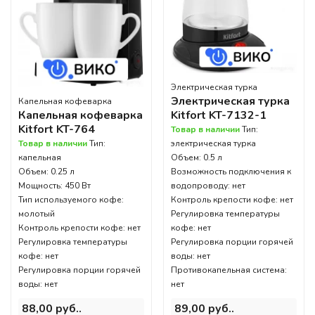
Электрическая турка
Электрическая турка
Капельная кофеварка
Kitfort KT-7132-1
Капельная кофеварка
Kitfort KT-764
Товар в наличии
Тип:
электрическая турка
Товар в наличии
Тип:
Объем: 0.5 л
капельная
Возможность подключения к
Объем: 0.25 л
водопроводу: нет
Мощность: 450 Вт
Контроль крепости кофе: нет
Тип используемого кофе:
Регулировка температуры
молотый
кофе: нет
Контроль крепости кофе: нет
Регулировка порции горячей
Регулировка температуры
воды: нет
кофе: нет
Противокапельная система:
Регулировка порции горячей
нет
воды: нет
89,00 руб..
88,00 руб..