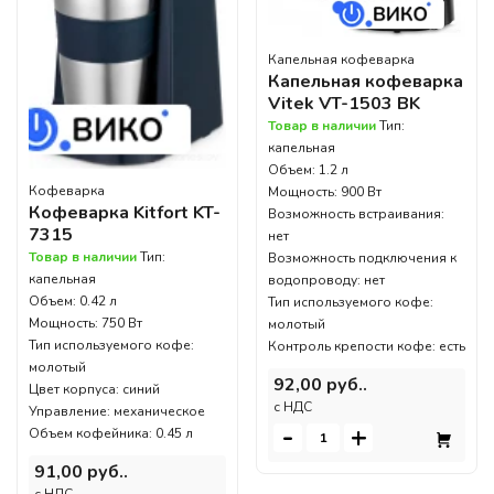
Капельная кофеварка
Капельная кофеварка
Vitek VT-1503 BK
Товар в наличии
Тип:
капельная
Объем: 1.2 л
Кофеварка
Мощность: 900 Вт
Кофеварка Kitfort KT-
Возможность встраивания:
7315
нет
Товар в наличии
Тип:
Возможность подключения к
капельная
водопроводу: нет
Объем: 0.42 л
Тип используемого кофе:
Мощность: 750 Вт
молотый
Тип используемого кофе:
Контроль крепости кофе: есть
молотый
92,00 руб..
Цвет корпуса: синий
c НДС
Управление: механическое
-
+
Объем кофейника: 0.45 л
91,00 руб..