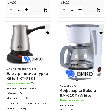
c НДС
c НДС
-
+
-
+
Электрическая турка
Электрическая турка
Kitfort KT-7131
Товар в наличии
Тип:
Кофеварка
электрическая турка
Кофеварка Sakura
Объем: 0.5 л
SA-6107 (White)
Мощность: 600 Вт
Товар в наличии
Тип:
Возможность подключения к
капельная
водопроводу: нет