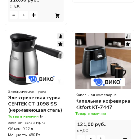
c НДС
-
+
Электрическая турка
Капельная кофеварка
Электрическая турка
Капельная кофеварка
CENTEK CT-1098 SS
Kitfort KT-7447
(нержавеющая сталь)
Товар в наличии
Товар в наличии
Тип:
электрическая турка
121,00 руб..
Объем: 0.22 л
c НДС
Мощность: 480 Вт