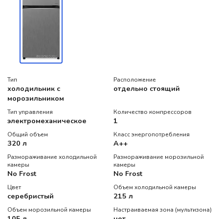
Тип
Расположение
холодильник с
отдельно стоящий
морозильником
Тип управления
Количество компрессоров
электромеханическое
1
Общий объем
Класс энергопотребления
320 л
A++
Размораживание холодильной
Размораживание морозильной
камеры
камеры
No Frost
No Frost
Цвет
Объем холодильной камеры
серебристый
215 л
Объем морозильной камеры
Настраиваемая зона (мультизона)
105 л
нет