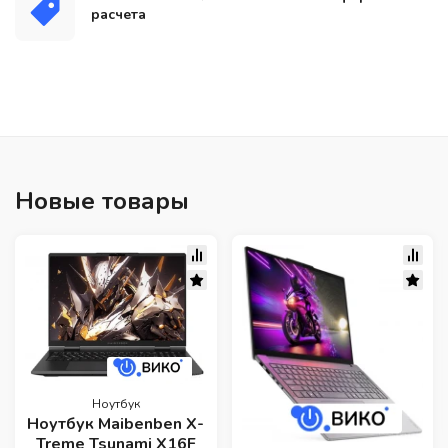
расчета
Новые товары
Ноутбук
Ноутбук Maibenben X-
Treme Tsunami X16F