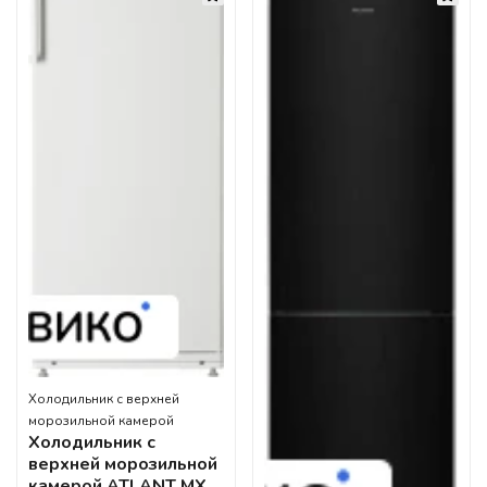
Холодильник с верхней
морозильной камерой
Холодильник с
верхней морозильной
камерой ATLANT МХ