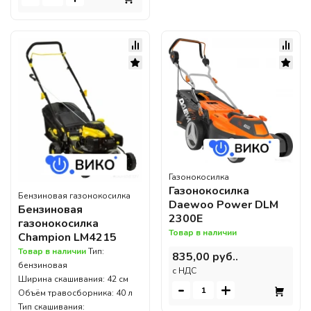
Газонокосилка
Газонокосилка
Бензиновая газонокосилка
Daewoo Power DLM
Бензиновая
2300E
газонокосилка
Товар в наличии
Champion LM4215
Товар в наличии
Тип:
835,00 руб..
бензиновая
c НДС
Ширина скашивания: 42 см
-
+
Объём травосборника: 40 л
Тип скашивания: