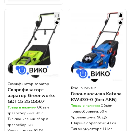
Скарификатор-аэратор
Газонокосилка
Скарификатор-
Газонокосилка Katana
аэратор Greenworks
KW430-0 (без АКБ)
GDT15 2515507
Товар в наличии
Объём
Товар в наличии
Объём
травосборника: 50 л
травосборника: 45 л
Уровень шума: 96 Дб
Тип скашивания: сбор в
Ширина обработки: 43 см
травосборник
Тип аккумулятора: Li-Ion
Уровень шума: 92 Дб