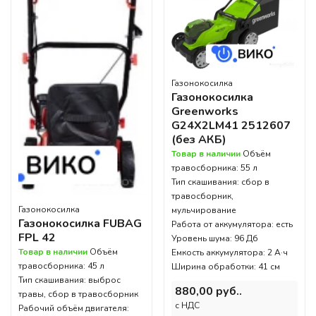
Газонокосилка
Газонокосилка
Greenworks
G24X2LM41 2512607
(без АКБ)
Товар в наличии
Объём
травосборника: 55 л
Тип скашивания: сбор в
травосборник,
Газонокосилка
мульчирование
Газонокосилка FUBAG
Работа от аккумулятора: есть
FPL 42
Уровень шума: 96 Дб
Товар в наличии
Объём
Емкость аккумулятора: 2 А·ч
травосборника: 45 л
Ширина обработки: 41 см
Тип скашивания: выброс
880,00 руб..
травы, сбор в травосборник
c НДС
Рабочий объём двигателя: