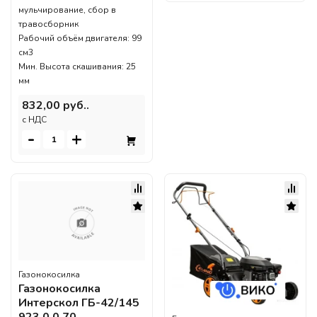
мульчирование, сбор в
травосборник
Рабочий объём двигателя: 99
см3
Мин. Высота скашивания: 25
мм
832,00 руб..
c НДС
-
+
Газонокосилка
Газонокосилка
Интерскол ГБ-42/145
923.0.0.70