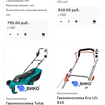
Самоходная: нет
150 см3
Мульчирование: нет
810,00 руб..
Возможность мульчирования:
нет
c НДС
-
+
795,00 руб..
c НДС
-
+
Газонокосилка
Газонокосилка Eco LG-
Газонокосилка
810
Газонокосилка Total