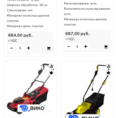
Мульчирование: есть
Ширина обработки: 36 см
Возможность мульчирования:
Самоходная: нет
есть
Материал колесных дисков:
Материал колесных дисков:
пластик
пластик
Материал деки: пластик
687,00 руб..
684,00 руб..
c НДС
c НДС
-
+
-
+