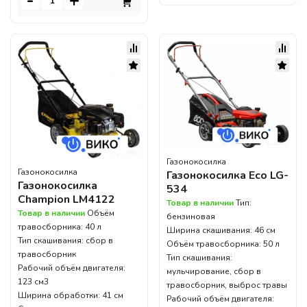
-
+
Газонокосилка
Газонокосилка
Газонокосилка Eco LG-
Газонокосилка
534
Champion LM4122
Товар в наличии
Тип:
Товар в наличии
Объём
бензиновая
травосборника: 40 л
Ширина скашивания: 46 см
Тип скашивания: сбор в
Объём травосборника: 50 л
травосборник
Тип скашивания:
Рабочий объём двигателя:
мульчирование, сбор в
123 см3
травосборник, выброс травы
Ширина обработки: 41 см
Рабочий объём двигателя: