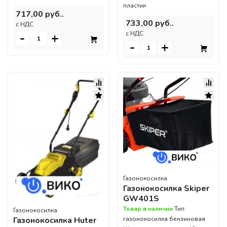
пластик
717,00 руб..
733,00 руб..
c НДС
c НДС
-
+
-
+
Газонокосилка
Газонокосилка Skiper
GW401S
Товар в наличии
Тип:
Газонокосилка
Газонокосилка Huter
газонокосилка бензиновая