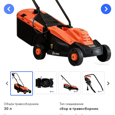
Объём травосборника
Тип скашивания
30 л
сбор в травосборник