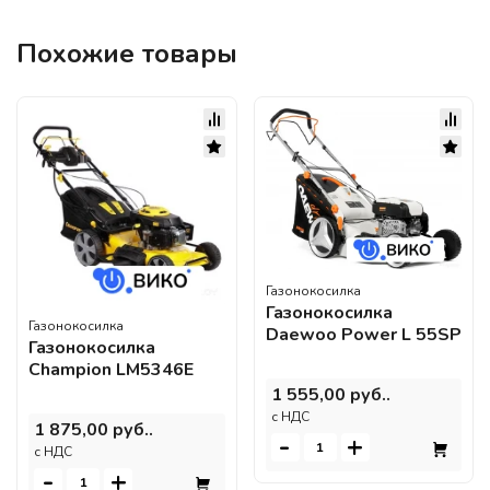
Похожие товары
Газонокосилка
Газонокосилка
Газонокосилка
Daewoo Power L 55SP
Газонокосилка
Champion LM5346E
1 555,00 руб..
c НДС
1 875,00 руб..
-
+
c НДС
-
+