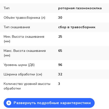
Тип
роторная газонокосилка
Объём травосборника (л)
30
Тип скашивания
сбор в травосборник
Мин. Высота скашивания
25
(мм)
Макс. Высота скашивания
65
(мм)
Уровень шума (Дб)
96
Ширина обработки (см)
32
Количество уровней высоты
3
обработки
+
Развернуть подробные характеристики