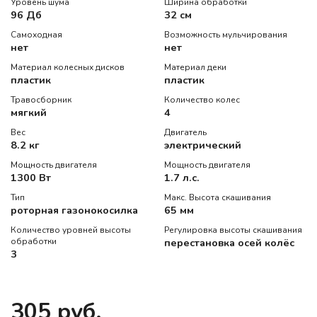
Уровень шума
Ширина обработки
96 Дб
32 см
Самоходная
Возможность мульчирования
нет
нет
Материал колесных дисков
Материал деки
пластик
пластик
Травосборник
Количество колес
мягкий
4
Вес
Двигатель
8.2 кг
электрический
Мощность двигателя
Мощность двигателя
1300 Вт
1.7 л.с.
Тип
Макс. Высота скашивания
роторная газонокосилка
65 мм
Количество уровней высоты
Регулировка высоты скашивания
обработки
перестановка осей колёс
3
305 руб.