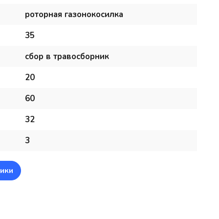
роторная газонокосилка
35
сбор в травосборник
20
60
32
3
ики