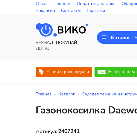
О нас
Новости
Оплата и доставка
Оформи
Вакансии
Контакты
Гарантия
Каталог
БЕЗНАЛ- ПОКУПАЙ
ЛЕГКО
Акции и распродажи
Новые поступ
-
-
Главная
Каталог
Садовая техника и инстру
Газонокосилка Daew
Артикул:
2407241