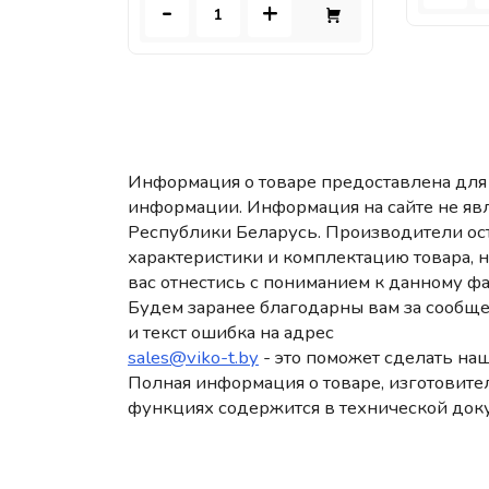
-
+
Информация о товаре предоставлена для 
информации. Информация на сайте не яв
Республики Беларусь. Производители ост
характеристики и комплектацию товара, 
вас отнестись с пониманием к данному фа
Будем заранее благодарны вам за сообще
и текст ошибка на адрес
sales@viko-t.by
- это поможет сделать наш
Полная информация о товаре, изготовител
функциях содержится в технической док