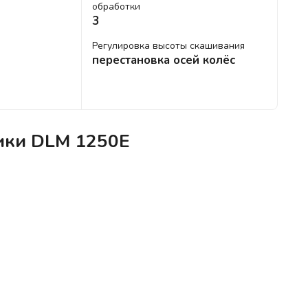
обработки
3
Регулировка высоты скашивания
перестановка осей колёс
тики DLM 1250E