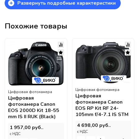
+
Развернуть подробные характеристики
Похожие товары
Цифровая фотокамера
Цифровая фотокамера
Цифровая
Цифровая
фотокамера Canon
фотокамера Canon
EOS RP Kit RF 24-
EOS 2000D Kit 18-55
105mm f/4-7.1 IS STM
mm IS II RUK (Black)
4 698,00 руб..
1 957,00 руб..
c НДС
c НДС