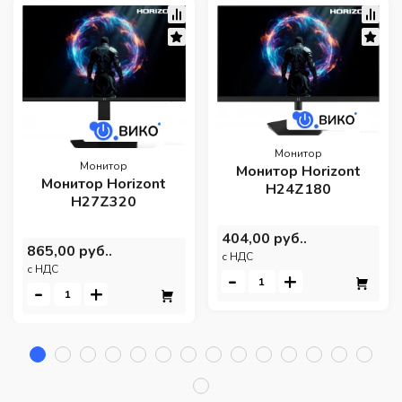
Монитор
Монитор
Монитор Horizont
Монитор Horizont
H24Z180
H27Z320
404,00 руб..
865,00 руб..
c НДС
c НДС
-
+
-
+