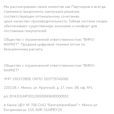
Мы рассматриваем своих клиентов как Партнеров и всегда
стремимся предложить наилучшее решение,
соответствующее оптимальному сочетанию
цена−качество−производительность. Гибкая система скидок
обеспечивает существенную экономию и комфорт для
постоянных покупателей.
Общество с ограниченной ответственностью "ВИКО-
МАРКЕТ". Продажа цифровой техники оптом по
безналичному расчету.
Общество с ограниченной ответственностью "ВИКО-
МАРКЕТ"
УНП 193372859, ОКПО 503779745000
220118, г. Минск, ул. Крупской, д. 17, пом. 38, оф. №1
р/с BY43OLMP30120005993690000933
в банке ЦБУ № 706 ОАО "Белгазпромбанк" г. Минск ул.
Богдановича, 116, БИК OLMPBY2X