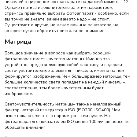
пикселей в цифровом фотоаппарате на данный момент – 12.
Однако гнаться исключительно за этим параметром,
стремясь правильно выбрать фотоаппарат - особенно, если
вы точно не знаете, зачем вам это надо – не стоит.
Существуют и другие, не менее важные показатели, на
которые нужно обратить пристальное внимание.
Матрица
Большое значение в вопросе как выбрать хороший
фотоаппарат имеет качество матрицы. Именно это
устройство, представляющую собой пластину, и содержит
светочувствительные элементы – пиксели, именно на нем
формируется изображение. Чем большеразмер матрицы, тем
большее количество света попадает на каждый пиксель –
соответственно, тем более качественным будет
изображение.
Светочувствительность матрицы– также немаловажный
фактор, который измеряется в ISO (ISO200, ISO400). Чем
выше показатель этого параметра – тем лучше. На
фотоаппараты с показателем ISO менее 100 лучше вовсе не
обращать внимания.