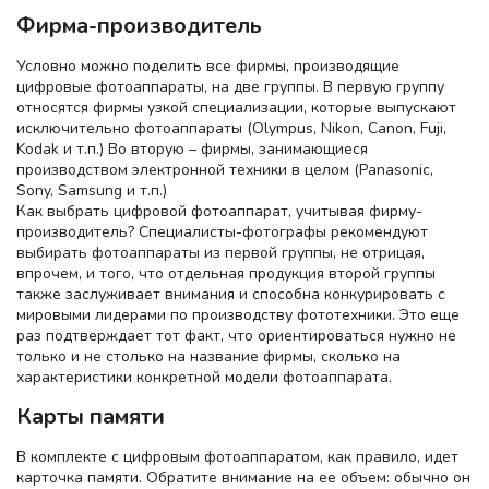
Фирма-производитель
Условно можно поделить все фирмы, производящие
цифровые фотоаппараты, на две группы. В первую группу
относятся фирмы узкой специализации, которые выпускают
исключительно фотоаппараты (Olympus, Nikon, Canon, Fuji,
Kodak и т.п.) Во вторую – фирмы, занимающиеся
производством электронной техники в целом (Panasonic,
Sony, Samsung и т.п.)
Как выбрать цифровой фотоаппарат, учитывая фирму-
производитель? Специалисты-фотографы рекомендуют
выбирать фотоаппараты из первой группы, не отрицая,
впрочем, и того, что отдельная продукция второй группы
также заслуживает внимания и способна конкурировать с
мировыми лидерами по производству фототехники. Это еще
раз подтверждает тот факт, что ориентироваться нужно не
только и не столько на название фирмы, сколько на
характеристики конкретной модели фотоаппарата.
Карты памяти
В комплекте с цифровым фотоаппаратом, как правило, идет
карточка памяти. Обратите внимание на ее объем: обычно он