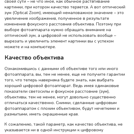
своей сути – не что иное, как обычное растягивание
картинки, при котором качество теряется. А вот оптический
зум (Optical Zoom), имеющий немаловажное значение – это
увеличение изображения, полученное в результате
изменения фокусного расстояния объектива. Поэтому при
выборе фотоаппарата нужно обращать внимание на
оптический зум, а цифровой не использовать вообще –
вырезать и увеличить элемент картинки вы с успехом
можете и на компьютере.
Качество объектива
Ознакомившись с данными об объективе того или иного
фотоаппарата, вы, тем не менее, еще не получите гарантии
того, что теперь наверняка будете знать, как выбрать
хороший цифровой фотоаппарат. Ведь имея одинаковые
показатели светосилы и фокусное расстояние (зум),
объективы, тем не менее, могут довольно существенно
отличаться качественно. Снимки, сделанные цифровым
фотоаппаратом с плохим объективом, будут нечеткими и
размытыми, иметь окрашенные края.
К сожалению, такой параметр, как качество объектива, не
указывается ни в одной инструкции к цифровому