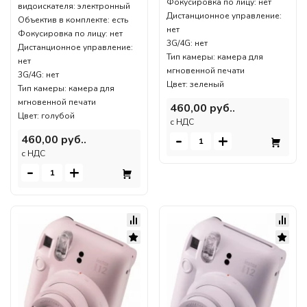
Фокусировка по лицу: нет
видоискателя: электронный
Дистанционное управление:
Объектив в комплекте: есть
нет
Фокусировка по лицу: нет
3G/4G: нет
Дистанционное управление:
Тип камеры: камера для
нет
мгновенной печати
3G/4G: нет
Цвет: зеленый
Тип камеры: камера для
мгновенной печати
460,00 руб..
Цвет: голубой
c НДС
-
+
460,00 руб..
c НДС
-
+