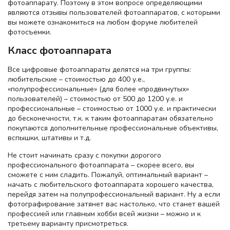
фотоаппарату. Поэтому в этом вопросе определяющими
являются отзывы пользователей фотоаппаратов, с которыми
вы можете ознакомиться на любом форуме любителей
фотосъемки.
Класс фотоаппарата
Все цифровые фотоаппараты делятся на три группы:
любительские – стоимостью до 400 у.е.,
«полупрофессиональные» (для более «продвинутых»
пользователей) – стоимостью от 500 до 1200 у.е. и
профессиональные – стоимостью от 1000 у.е. и практически
до бесконечности, т.к. к таким фотоаппаратам обязательно
покупаются дополнительные профессиональные объективы,
вспышки, штативы и т.д.
Не стоит начинать сразу с покупки дорогого
профессионального фотоаппарата – скорее всего, вы
сможете с ним сладить. Пожалуй, оптимальный вариант –
начать с любительского фотоаппарата хорошего качества,
перейдя затем на полупрофессиональный вариант. Ну а если
фотографирование затянет вас настолько, что станет вашей
профессией или главным хобби всей жизни – можно и к
третьему варианту присмотреться.