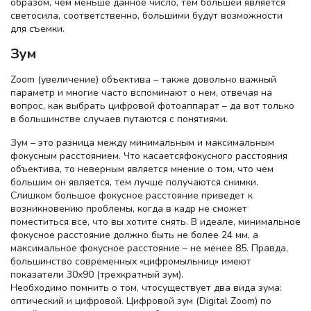
образом, чем меньше данное число, тем большей является
светосила, соответственно, большими будут возможности
для съемки.
Зум
Zoom (увеличение) объектива – также довольно важный
параметр и многие часто вспоминают о нем, отвечая на
вопрос, как выбрать цифровой фотоаппарат – да вот только
в большинстве случаев путаются с понятиями.
Зум – это разница между минимальным и максимальным
фокусным расстоянием. Что касаетсяфокусного расстояния
объектива, то неверным является мнение о том, что чем
большим он является, тем лучше получаются снимки.
Слишком большое фокусное расстояние приведет к
возникновению проблемы, когда в кадр не сможет
поместиться все, что вы хотите снять. В идеале, минимальное
фокусное расстояние должно быть не более 24 мм, а
максимальное фокусное расстояние – не менее 85. Правда,
большинство современных «цифромыльниц» имеют
показатели 30х90 (трехкратный зум).
Необходимо помнить о том, чтосуществует два вида зума:
оптический и цифровой. Цифровой зум (Digital Zoom) по