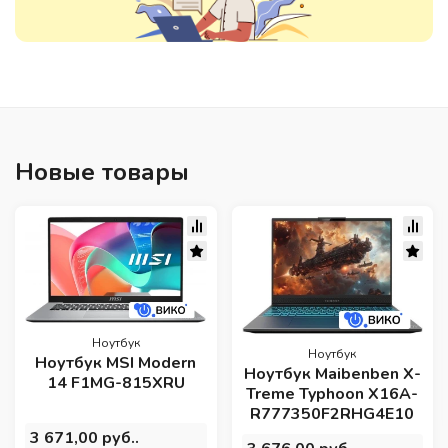
Новые товары
Ноутбук
Ноутбук
Ноутбук MSI Modern
Ноутбук Maibenben X-
14 F1MG-815XRU
Treme Typhoon X16A-
R777350F2RHG4E10
3 671,00 руб..