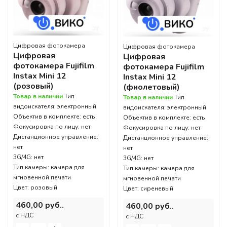
Цифровая фотокамера
Цифровая фотокамера
Цифровая
Цифровая
фотокамера Fujifilm
фотокамера Fujifilm
Instax Mini 12
Instax Mini 12
(розовый)
(фиолетовый)
Товар в наличии
Тип
Товар в наличии
Тип
видоискателя: электронный
видоискателя: электронный
Объектив в комплекте: есть
Объектив в комплекте: есть
Фокусировка по лицу: нет
Фокусировка по лицу: нет
Дистанционное управление:
Дистанционное управление:
нет
нет
3G/4G: нет
3G/4G: нет
Тип камеры: камера для
Тип камеры: камера для
мгновенной печати
мгновенной печати
Цвет: розовый
Цвет: сиреневый
460,00 руб..
460,00 руб..
c НДС
c НДС