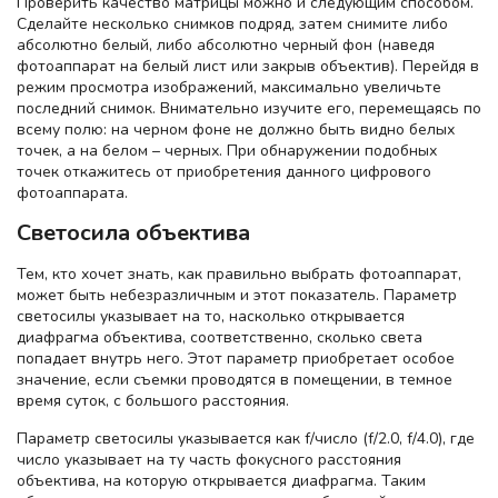
Проверить качество матрицы можно и следующим способом.
Сделайте несколько снимков подряд, затем снимите либо
абсолютно белый, либо абсолютно черный фон (наведя
фотоаппарат на белый лист или закрыв объектив). Перейдя в
режим просмотра изображений, максимально увеличьте
последний снимок. Внимательно изучите его, перемещаясь по
всему полю: на черном фоне не должно быть видно белых
точек, а на белом – черных. При обнаружении подобных
точек откажитесь от приобретения данного цифрового
фотоаппарата.
Светосила объектива
Тем, кто хочет знать, как правильно выбрать фотоаппарат,
может быть небезразличным и этот показатель. Параметр
светосилы указывает на то, насколько открывается
диафрагма объектива, соответственно, сколько света
попадает внутрь него. Этот параметр приобретает особое
значение, если съемки проводятся в помещении, в темное
время суток, с большого расстояния.
Параметр светосилы указывается как f/число (f/2.0, f/4.0), где
число указывает на ту часть фокусного расстояния
объектива, на которую открывается диафрагма. Таким