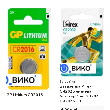
Батарейка
Батарейка Mirex
CR2025 литиевая
GP Lithium CR2016
блистер 1 шт 23702-
CR2025-E1
6,00 руб..