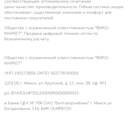
соответствующее оптимальному сочетанию
цена−качество−производительность. Гибкая система скидок
обеспечивает существенную экономию и комфорт для
постоянных покупателей.
Общество с ограниченной ответственностью "ВИКО-
МАРКЕТ". Продажа цифровой техники оптом по
безналичному расчету.
Общество с ограниченной ответственностью "ВИКО-
МАРКЕТ"
УНП 193372859, ОКПО 503779745000
220118, г. Минск, ул. Крупской, д. 17, пом. 38, оф. №1
р/с BY43OLMP30120005993690000933
в банке ЦБУ № 706 ОАО "Белгазпромбанк" г. Минск ул.
Богдановича, 116, БИК OLMPBY2X