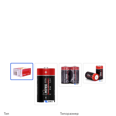
Тип
Типоразмер