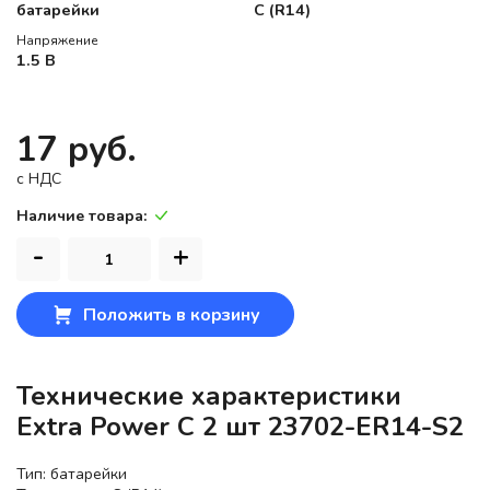
батарейки
C (R14)
Напряжение
1.5 В
17 руб.
c НДС
Наличие товара:
-
+
Положить в корзину
Технические характеристики
Extra Power C 2 шт 23702-ER14-S2
Тип: батарейки