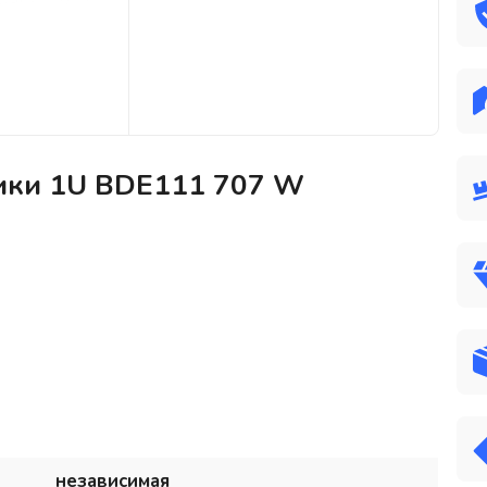
тики 1U BDE111 707 W
независимая