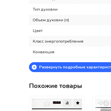
Тип духовки
Объем духовки (л)
Цвет
Класс энергопотребления
Конвекция
+
Развернуть подробные характерист
Похожие товары