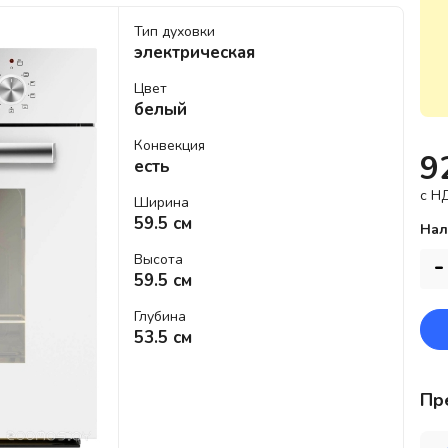
Тип духовки
электрическая
Цвет
белый
Конвекция
9
есть
c Н
Ширина
59.5 см
Нал
Высота
-
59.5 см
Глубина
53.5 см
Пр