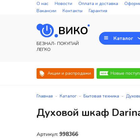
О нас
Новости
Оплата и доставка
Оформи
Вакансии
Контакты
Гарантия
Каталог
БЕЗНАЛ- ПОКУПАЙ
ЛЕГКО
Акции и распродажи
Новые поступ
-
-
-
Главная
Каталог
Бытовая техника
Духов
Духовой шкаф Darin
Артикул:
998366