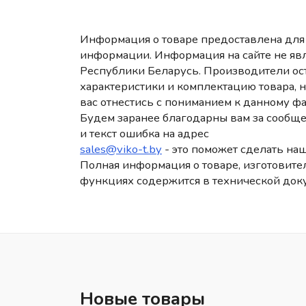
Информация о товаре предоставлена для 
информации. Информация на сайте не яв
Республики Беларусь. Производители ост
характеристики и комплектацию товара, 
вас отнестись с пониманием к данному фа
Будем заранее благодарны вам за сообще
и текст ошибка на адрес
sales@viko-t.by
- это поможет сделать наш
Полная информация о товаре, изготовител
функциях содержится в технической док
Новые товары